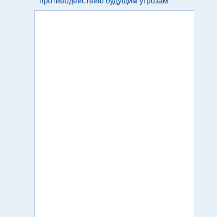
противодействию будущим угрозам