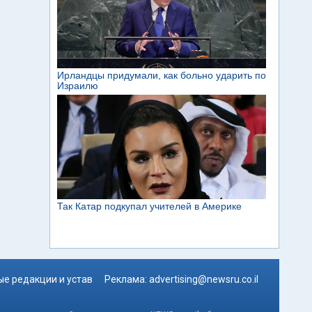
е редакции и устав
Реклама:
advertising@newsru.co.il