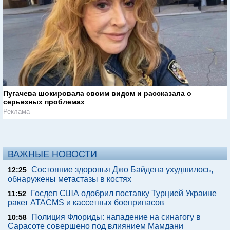
Пугачева шокировала своим видом и рассказала о
серьезных проблемах
Реклама
ВАЖНЫЕ НОВОСТИ
Состояние здоровья Джо Байдена ухудшилось,
12:25
обнаружены метастазы в костях
Госдеп США одобрил поставку Турцией Украине
11:52
ракет ATACMS и кассетных боеприпасов
Полиция Флориды: нападение на синагогу в
10:58
Сарасоте совершено под влиянием Мамдани