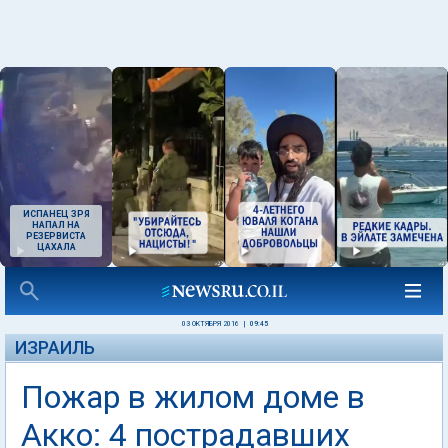
ИСПАНЕЦ ЗРЯ
НАПАЛ НА
РЕЗЕРВИСТА
ЦАХАЛА
03 ОКТЯБРЯ 2016
|
09:45
ИЗРАИЛЬ
Пожар в жилом доме в
Акко: 4 пострадавших