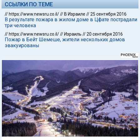
ССЫЛКИ ПО ТЕМЕ
//
https://www.newsru.co.il/
//
В Израиле
//
25 сентября 2016
В результате пожара в жилом доме в Цфате пострадали
три человека
//
https://www.newsru.co.il/
//
Израиль
//
20 сентября 2016
Пожар в Бейт Шемеше, жители нескольких домов
эвакуированы