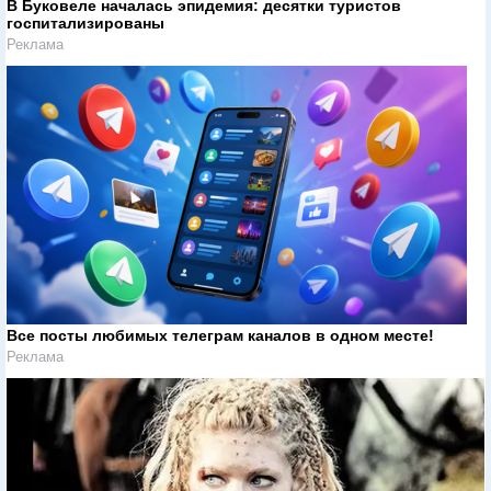
В Буковеле началась эпидемия: десятки туристов
госпитализированы
Реклама
Все посты любимых телеграм каналов в одном месте!
Реклама