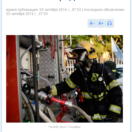
время публикации: 03 октября 2016 г., 07:53 | последнее обновление:
03 октября 2016 г., 07:53
Flash90. Фото: Т.Ньюберг