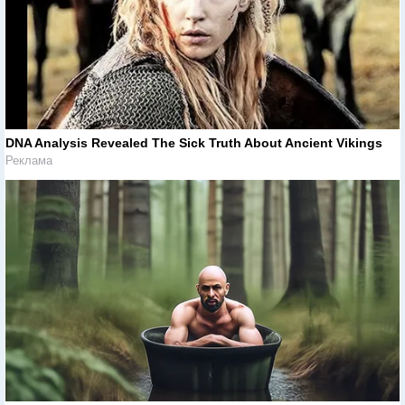
DNA Analysis Revealed The Sick Truth About Ancient Vikings
Реклама