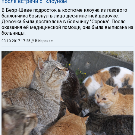
после встречи с "клоуном"
В Беэр-Шеве подросток в костюме клоуна из газового
баллончика брызнул в лицо десятилетней девочке.
Девочка была доставлена в больницу "Сорока". После
оказания ей медицинской помощи, она была выписана из
больницы.
03.10.2017 17:25
// В Израиле