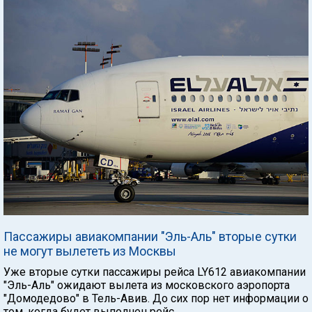
Пассажиры авиакомпании "Эль-Аль" вторые сутки
не могут вылететь из Москвы
Уже вторые сутки пассажиры рейса LY612 авиакомпании
"Эль-Аль" ожидают вылета из московского аэропорта
"Домодедово" в Тель-Авив. До сих пор нет информации о
том, когда будет выполнен рейс.