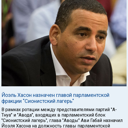
Йоэль Хасон назначен главой парламентской
фракции "Сионистский лагерь"
В рамках ротации между представителями партий "А-
Тнуа" и "Авода", входящих в парламентский блок
"Сионистский лагерь", глава "Аводы" Ави Габай назначил
Йоэля Хасона на должность главы парламентской