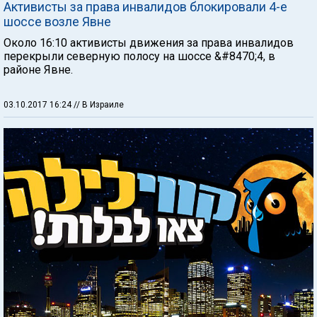
Активисты за права инвалидов блокировали 4-е
шоссе возле Явне
Около 16:10 активисты движения за права инвалидов
перекрыли северную полосу на шоссе &#8470;4, в
районе Явне.
03.10.2017 16:24
// В Израиле