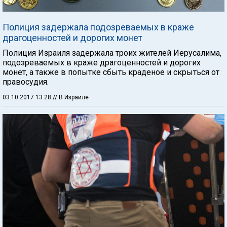
Полиция задержала подозреваемых в краже
драгоценностей и дорогих монет
Полиция Израиля задержала троих жителей Иерусалима,
подозреваемых в краже драгоценностей и дорогих
монет, а также в попытке сбыть краденое и скрыться от
правосудия.
03.10.2017 13:28
// В Израиле