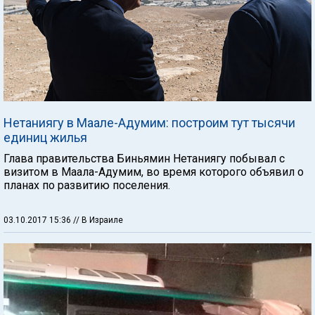
Нетаниягу в Маале-Адумим: построим тут тысячи
единиц жилья
Глава правительства Биньямин Нетаниягу побывал с
визитом в Маала-Адумим, во время которого объявил о
планах по развитию поселения.
03.10.2017 15:36
// В Израиле