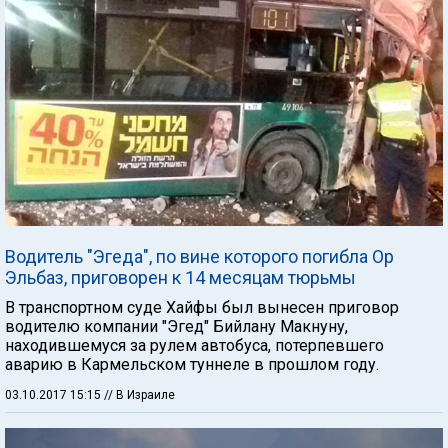
Водитель "Эгеда", по вине которого погибла Ор
Эльбаз, приговорен к 14 месяцам тюрьмы
В транспортном суде Хайфы был вынесен приговор
водителю компании "Эгед" Бийлану Макнуну,
находившемуся за рулем автобуса, потерпевшего
аварию в Кармельском туннеле в прошлом году.
03.10.2017 15:15
// В Израиле