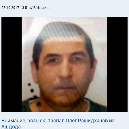
03.10.2017 13:51
// В Израиле
Внимание, розыск: пропал Олег Рашидханов из
Ашдода