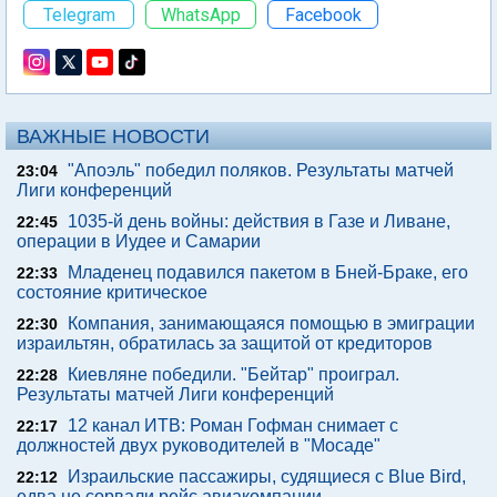
Telegram
WhatsApp
Facebook
ВАЖНЫЕ НОВОСТИ
"Апоэль" победил поляков. Результаты матчей
23:04
Лиги конференций
1035-й день войны: действия в Газе и Ливане,
22:45
операции в Иудее и Самарии
Младенец подавился пакетом в Бней-Браке, его
22:33
состояние критическое
Компания, занимающаяся помощью в эмиграции
22:30
израильтян, обратилась за защитой от кредиторов
Киевляне победили. "Бейтар" проиграл.
22:28
Результаты матчей Лиги конференций
12 канал ИТВ: Роман Гофман снимает с
22:17
должностей двух руководителей в "Мосаде"
Израильские пассажиры, судящиеся с Blue Bird,
22:12
едва не сорвали рейс авиакомпании