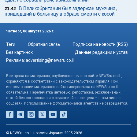
В Великобритании был задержан мужчина,
21:42
пришедший в больницу в образе смерти с косой
Четверг, 06 августа 2026 г.
Теги
Обратная связь
Подписка на новости (RSS)
Без картинок
Данные редакции и устав
Реклама:
advertising@newsru.co.il
Все права на материалы, опубликованные на сайте NEWSru.co.il ,
охраняются в соответствии с законодательством Израиля. При
использовании материалов сайта гиперссылка на NEWSru.co.il
обязательна. Перепечатка интервью, репортажей, эксклюзивных
статей без согласования с редакцией запрещена – в том числе в
соцсетях. Использование фотоматериалов агентств не разрешается.
© NEWSru.co.il: новости Израиля 2005-2026