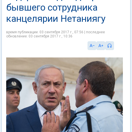
бывшего сотрудника
канцелярии Нетаниягу
время публикации: 03 сентября 2017 г., 07:56 | последнее
обновление: 03 сентября 2017 г., 10:36