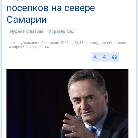
поселков на севере
Самарии
Иудея и Самария
Исраэль Кац
время публикации: 04 апреля 2026 г., 23:38 | последнее обновление:
04 апреля 2026 г., 23:44