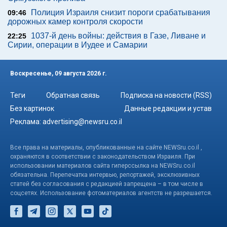
Полиция Израиля снизит пороги срабатывания
09:46
дорожных камер контроля скорости
1037-й день войны: действия в Газе, Ливане и
22:25
Сирии, операции в Иудее и Самарии
Воскресенье, 09 августа 2026 г.
Теги
Обратная связь
Подписка на новости (RSS)
Без картинок
Данные редакции и устав
Реклама:
advertising@newsru.co.il
Все права на материалы, опубликованные на сайте NEWSru.co.il ,
охраняются в соответствии с законодательством Израиля. При
использовании материалов сайта гиперссылка на NEWSru.co.il
обязательна. Перепечатка интервью, репортажей, эксклюзивных
статей без согласования с редакцией запрещена – в том числе в
соцсетях. Использование фотоматериалов агентств не разрешается.