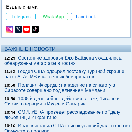
Будьте с нами:
Telegram
WhatsApp
Facebook
ВАЖНЫЕ НОВОСТИ
Состояние здоровья Джо Байдена ухудшилось,
12:25
обнаружены метастазы в костях
Госдеп США одобрил поставку Турцией Украине
11:52
ракет ATACMS и кассетных боеприпасов
Полиция Флориды: нападение на синагогу в
10:58
Сарасоте совершено под влиянием Мамдани
1038-й день войны: действия в Газе, Ливане и
10:50
Сирии, операции в Иудее и Самарии
СМИ. УЕФА проведет расследование по "делу
10:44
любовницы Инфантино"
Иран выставил США список условий для открытия
10:16
Ормузского пролива