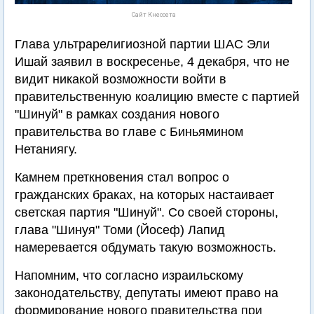
Сайт Кнессета
Глава ультрарелигиозной партии ШАС Эли
Ишай заявил в воскресенье, 4 декабря, что не
видит никакой возможности войти в
правительственную коалицию вместе с партией
"Шинуй" в рамках создания нового
правительства во главе с Биньямином
Нетаниягу.
Камнем преткновения стал вопрос о
гражданских браках, на которых настаивает
светская партия "Шинуй". Со своей стороны,
глава "Шинуя" Томи (Йосеф) Лапид
намеревается обдумать такую возможность.
Напомним, что согласно израильскому
законодательству, депутаты имеют право на
формирование нового правительства при