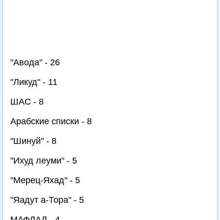
"Авода" - 26
"Ликуд" - 11
ШАС - 8
Арабские списки - 8
"Шинуй" - 8
"Ихуд леуми" - 5
"Мерец-Яхад" - 5
"Яадут а-Тора" - 5
МАФДАЛ - 4