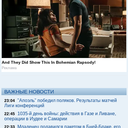
And They Did Show This In Bohemian Rapsody!
Реклама
ВАЖНЫЕ НОВОСТИ
"Апоэль" победил поляков. Результаты матчей
23:04
Лиги конференций
1035-й день войны: действия в Газе и Ливане,
22:45
операции в Иудее и Самарии
Младенец подавился пакетом в Бней-Браке, его
22:33