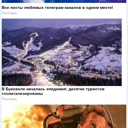
Все посты любимых телеграм каналов в одном месте!
Реклама
В Буковеле началась эпидемия: десятки туристов
госпитализированы
Реклама