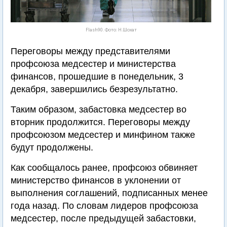
Flash90. Фото: Н.Шохат
Переговоры между представителями
профсоюза медсестер и министерства
финансов, прошедшие в понедельник, 3
декабря, завершились безрезультатно.
Таким образом, забастовка медсестер во
вторник продолжится. Переговоры между
профсоюзом медсестер и минфином также
будут продолжены.
Как сообщалось ранее, профсоюз обвиняет
министерство финансов в уклонении от
выполнения соглашений, подписанных менее
года назад. По словам лидеров профсоюза
медсестер, после предыдущей забастовки,