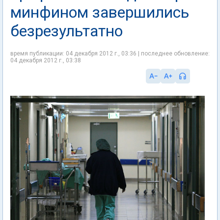
минфином завершились
безрезультатно
время публикации: 04 декабря 2012 г., 03:36 | последнее обновление:
04 декабря 2012 г., 03:38