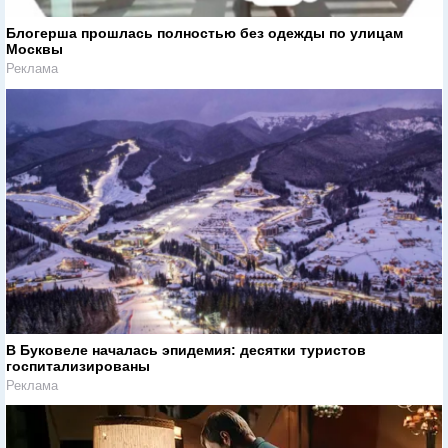
Блогерша прошлась полностью без одежды по улицам
Москвы
Реклама
В Буковеле началась эпидемия: десятки туристов
госпитализированы
Реклама