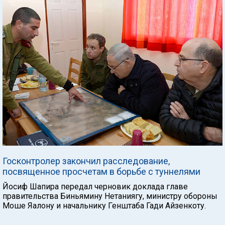
Госконтролер закончил расследование,
посвященное просчетам в борьбе с туннелями
Йосиф Шапира передал черновик доклада главе
правительства Биньямину Нетаниягу, министру обороны
Моше Яалону и начальнику Генштаба Гади Айзенкоту.