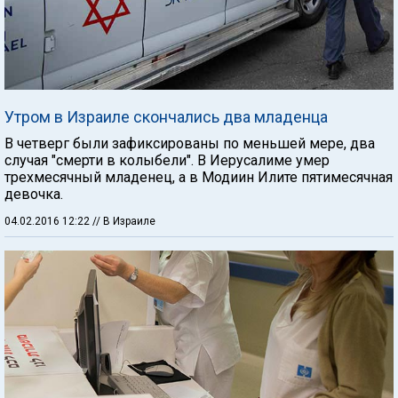
Утром в Израиле скончались два младенца
В четверг были зафиксированы по меньшей мере, два
случая "смерти в колыбели". В Иерусалиме умер
трехмесячный младенец, а в Модиин Илите пятимесячная
девочка.
04.02.2016 12:22
// В Израиле