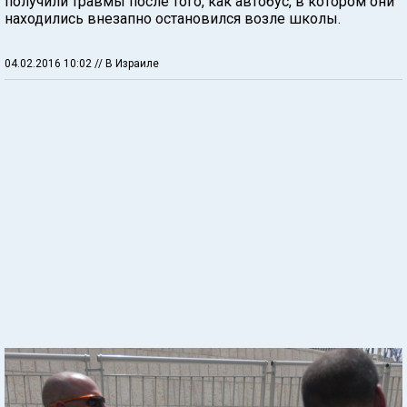
получили травмы после того, как автобус, в котором они
находились внезапно остановился возле школы.
04.02.2016 10:02
// В Израиле