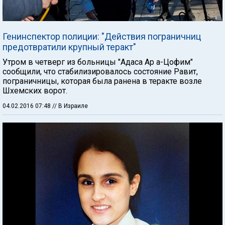
Генинспектор полиции: "Действия пограничниц
предотвратили крупный теракт"
Утром в четверг из больницы "Адаса Ар а-Цофим"
сообщили, что стабилизировалось состояние Равит,
пограничницы, которая была ранена в теракте возле
Шхемских ворот.
04.02.2016 07:48
// В Израиле