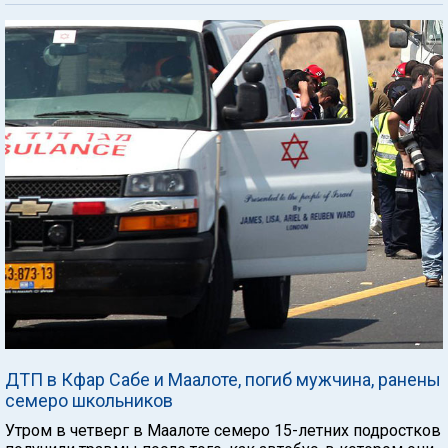
ДТП в Кфар Сабе и Маалоте, погиб мужчина, ранены
семеро школьников
Утром в четверг в Маалоте семеро 15-летних подростков