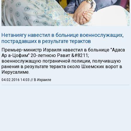
Нетаниягу навестил в больнице военнослужащих,
пострадавших в результате терактов
Премьер-министр Израиля навестил в больнице "Адаса
Ар а-Цофим" 20-летнюю Равит &#8211;
военнослужащую пограничной полиции, получившую
ранения в результате теракта около Шхемских ворот в
Иерусалиме.
04.02.2016 14:03
// В Израиле