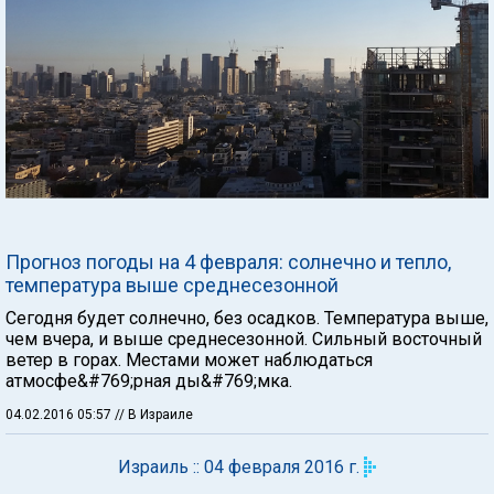
Прогноз погоды на 4 февраля: солнечно и тепло,
температура выше среднесезонной
Сегодня будет солнечно, без осадков. Температура выше,
чем вчера, и выше среднесезонной. Сильный восточный
ветер в горах. Местами может наблюдаться
атмосфе&#769;рная ды&#769;мка.
04.02.2016 05:57
// В Израиле
Израиль :: 04 февраля 2016 г.