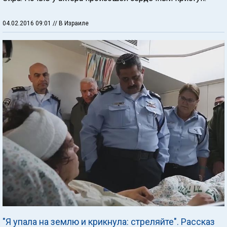
04.02.2016 09:01
// В Израиле
"Я упала на землю и крикнула: стреляйте". Рассказ