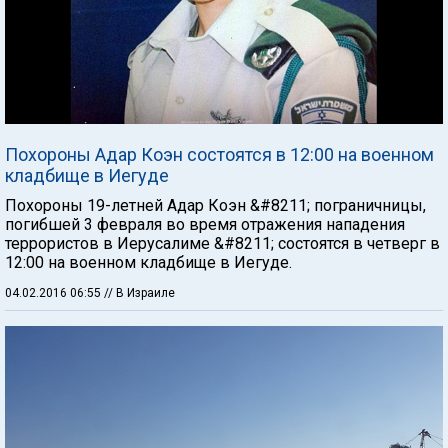
Похороны Адар Коэн состоятся в 12:00 на военном
кладбище в Иегуде
Похороны 19-летней Адар Коэн &#8211; пограничницы,
погибшей 3 февраля во время отражения нападения
террористов в Иерусалиме &#8211; состоятся в четверг в
12:00 на военном кладбище в Иегуде.
04.02.2016 06:55
// В Израиле