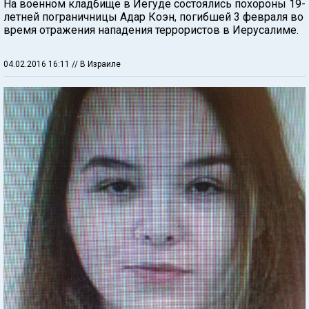
На военном кладбище в Иегуде состоялись похороны 19-
летней пограничницы Адар Коэн, погибшей 3 февраля во
время отражения нападения террористов в Иерусалиме.
04.02.2016 16:11
// В Израиле