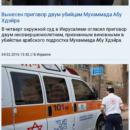
Вынесен приговор двум убийцам Мухаммада Абу
Хдэйра
В четверг окружной суд в Иерусалиме огласил приговор
двум несовершеннолетним, признанным виновными в
убийстве арабского подростка Мухаммада Абу Хдэйра.
04.02.2016 13:42
// В Израиле