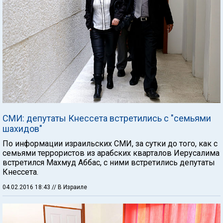
СМИ: депутаты Кнессета встретились с "семьями
шахидов"
По информации израильских СМИ, за сутки до того, как с
семьями террористов из арабских кварталов Иерусалима
встретился Махмуд Аббас, с ними встретились депутаты
Кнессета.
04.02.2016 18:43
// В Израиле