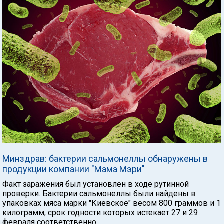
Минздрав: бактерии сальмонеллы обнаружены в
продукции компании "Мама Мэри"
Факт заражения был установлен в ходе рутинной
проверки. Бактерии сальмонеллы были найдены в
упаковках мяса марки "Киевское" весом 800 граммов и 1
килограмм, срок годности которых истекает 27 и 29
февраля соответственно.