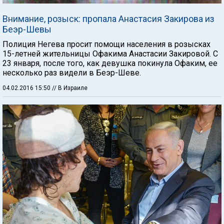
Внимание, розыск: пропала Анастасия Закирова из
Беэр-Шевы
Полиция Негева просит помощи населения в розысках
15-летней жительницы Офакима Анастасии Закировой. С
23 января, после того, как девушка покинула Офаким, ее
несколько раз видели в Беэр-Шеве.
04.02.2016 15:50
// В Израиле