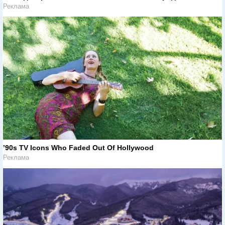
Реклама
’90s TV Icons Who Faded Out Of Hollywood
Реклама