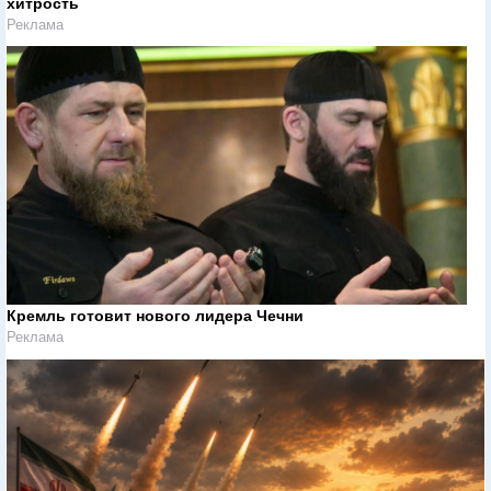
хитрость
Реклама
Кремль готовит нового лидера Чечни
Реклама