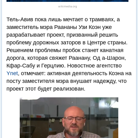
wikimedia.org
Тель-Авив пока лишь мечтает о трамваях, а
заместитель мэра Раананы Узи Коэн уже
разрабатывает проект, призванный решить
проблему дорожных заторов в Центре страны.
Решением проблемы пробок станет канатная
дорога, которая свяжет Раанану, Од а-Шарон,
Кфар-Сабу и Герцлию. Новостное агентство
Ynet
, отмечает: активная деятельность Коэна на
посту заместителя мэра внушает надежду, что
проект этот будет реализован.