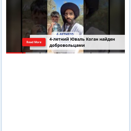
4-летний Юваль Коган найден
Read More
добровольцами