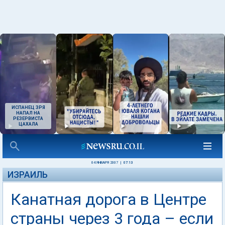
ИСПАНЕЦ ЗРЯ
НАПАЛ НА
РЕЗЕРВИСТА
ЦАХАЛА
04 ЯНВАРЯ 2007
|
07:13
ИЗРАИЛЬ
Канатная дорога в Центре
страны через 3 года – если