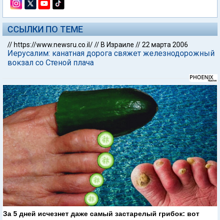
ССЫЛКИ ПО ТЕМЕ
//
https://www.newsru.co.il/
//
В Израиле
//
22 марта 2006
Иерусалим: канатная дорога свяжет железнодорожный
вокзал со Стеной плача
За 5 дней исчезнет даже самый застарелый грибок: вот