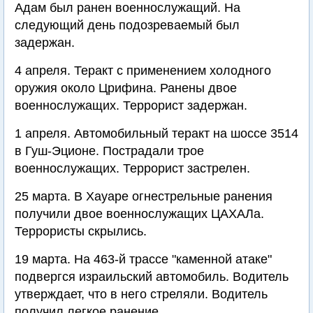
Адам был ранен военнослужащий. На
следующий день подозреваемый был
задержан.
4 апреля. Теракт с применением холодного
оружия около Црифина. Ранены двое
военнослужащих. Террорист задержан.
1 апреля. Автомобильный теракт на шоссе 3514
в Гуш-Эционе. Пострадали трое
военнослужащих. Террорист застрелен.
25 марта. В Хауаре огнестрельные ранения
получили двое военнослужащих ЦАХАЛа.
Террористы скрылись.
19 марта. На 463-й трассе "каменной атаке"
подвергся израильский автомобиль. Водитель
утверждает, что в него стреляли. Водитель
получил легкое ранение.