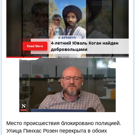
Последний шанс Ирана. Теракт в
Read More
Самарии // Новости Израиля.
Шарп. Финкель. Дубнов
Место происшествия блокировано полицией.
Улица Пинхас Розен перекрыта в обоих