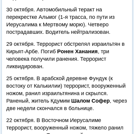
30 октября. Автомобильный теракт на
перекрестке Альмог (1-я трасса, по пути из
Иерусалима к Мертвому морю). Четверо
пострадавших. Водитель нейтрализован.
29 октября. Террорист обстрелял израильтян в
Кирьят-Арбе. Погиб
Ронен Ханания
, три
человека получили ранения. Террорист
ликвидирован.
25 октября. В арабской деревне Фундук (к
востоку от Калькилии) террорист, вооруженный
ножом, ранил израильтянина и скрылся.
Раненый, житель Кдумим
Шалом Софер
, через
две недели скончался в больнице.
22 октября. В Восточном Иерусалиме
террорист, вооруженный ножом, тяжело ранил