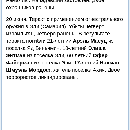
Рамаллы. Нападавший застрелен. Двое
охранников ранены.
20 июня. Теракт с применением огнестрельного
оружия в Эли (Самария). Убиты четверо
израильтян, четверо ранены. В результате
теракта погибли 21-летний
Арэль Масуд
из
поселка Яд Биньямин, 18-летний
Элиша
Энтман
из поселка Эли, 60-летний
Офер
Файерман
из поселка Эли, 17-летний
Нахман
Шмуэль Мордоф
, житель поселка Ахия. Двое
террористов ликвидированы.