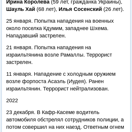
Ирина Королева
(59 лет, гражданка Украины),
Шауль Хай
(68 лет),
Илья Сосенский
(26 лет).
25 января. Попытка нападения на военных
около поселка Кдумим, западнее Шхема.
Нападавший застрелен.
21 января. Попытка нападения на
израильтянина возле Рамаллы. Террорист
застрелен.
11 января. Нападение с холодным оружием
возле форпоста Асаэль (Иудея). Ранен
израильтянин. Террорист нейтрализован.
2022
23 декабря. В Кафр-Касеме водитель
автомобиля обстрелял сотрудников полиции, а
потом совершил на них наезд. Ответным огнем