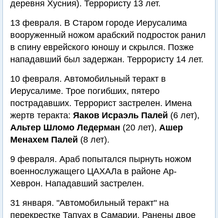
деревня Хусния). Террористу 13 лет.
13 февраля. В Старом городе Иерусалима
вооруженный ножом арабский подросток ранил
в спину еврейского юношу и скрылся. Позже
нападавший был задержан. Террористу 14 лет.
10 февраля. Автомобильный теракт в
Иерусалиме. Трое погибших, пятеро
пострадавших. Террорист застрелен. Имена
жертв теракта:
Яаков Исраэль Палей
(6 лет),
Альтер Шломо Ледерман
(20 лет),
Ашер
Менахем Палей
(8 лет).
9 февраля. Араб попытался пырнуть ножом
военнослужащего ЦАХАЛа в районе Ар-
Хеврон. Нападавший застрелен.
31 января. "Автомобильный теракт" на
перекрестке Тапуах в Самарии. Ранены двое