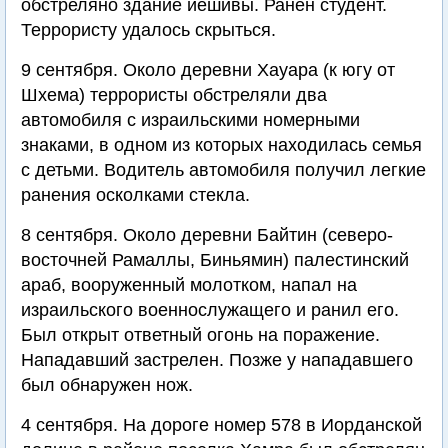
обстреляно здание йешивы. Ранен студент.
Террористу удалось скрыться.
9 сентября. Около деревни Хауара (к югу от
Шхема) террористы обстреляли два
автомобиля с израильскими номерными
знаками, в одном из которых находилась семья
с детьми. Водитель автомобиля получил легкие
ранения осколками стекла.
8 сентября. Около деревни Байтин (северо-
восточней Рамаллы, Биньямин) палестинский
араб, вооруженный молотком, напал на
израильского военнослужащего и ранил его.
Был открыт ответный огонь на поражение.
Нападавший застрелен. Позже у нападавшего
был обнаружен нож.
4 сентября. На дороге номер 578 в Иорданской