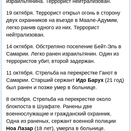
израильтянина. Террорист нейтрализован.
19 октября. Террорист открыл огонь в сторону
двух охранников на въезде в Маале-Адумим,
легко ранив одного из них. Террорист
нейтрализован.
14 октября. Обстреляно поселение Бейт-Эль в
Самарии. Легко ранен израильтянин. Один из
террористов убит, второй задержан.
11 октября. Стрельба на перекрестке Ганот в
Самарии. Старший сержант
Идо Барух
(21 год)
был ранен и позже умер в больнице.
8 октября. Стрельба на перекрестке около
блокпоста в Шуафате. Ранены две
военнослужащие и гражданский охранник.
Одна из раненых, сержант военной полиции
Ноа Лазар
(18 лет), умерла в больнице.