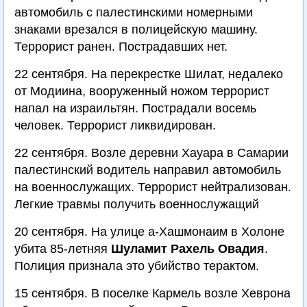
автомобиль с палестинскими номерными
знаками врезался в полицейскую машину.
Террорист ранен. Пострадавших нет.
22 сентября. На перекрестке Шилат, недалеко
от Модиина, вооруженный ножом террорист
напал на израильтян. Пострадали восемь
человек. Террорист ликвидирован.
22 сентября. Возле деревни Хауара в Самарии
палестинский водитель направил автомобиль
на военнослужащих. Террорист нейтрализован.
Легкие травмы получить военнослужащий
20 сентября. На улице а-Хашмонаим в Холоне
убита 85-летняя
Шуламит Рахель Овадия
.
Полиция признала это убийство терактом.
15 сентября. В поселке Кармель возле Хеврона