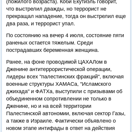
(пожилого возраста). Коби Екутиэль говорит,
что выстрелил дважды, но террорист не
прекращал нападение, тогда он выстрелил еще
два раза, и террорист упал.
По состоянию на вечер 4 июля, состояние пяти
раненых остается тяжелым. Среди
пострадавших беременная женщина.
Ранее, на фоне проводимой ЦАХАЛом в
Дженине антитеррористической операции,
лидеры всех "палестинских фракций", включая
военные структуры ХАМАСа, "Исламского
джихада" и ФАТХа, выступили с призывами об
объединенном сопротивлении не только в
Дженине, но и на всей территории
Палестинской автономии, включая сектор Газы,
а также в Израиле. Фактически объявлено о
новом этапе интифады в ответ на действия