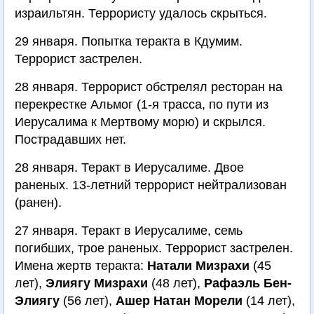
израильтян. Террористу удалось скрыться.
29 января. Попытка теракта в Кдумим.
Террорист застрелен.
28 января. Террорист обстрелял ресторан на
перекрестке Альмог (1-я трасса, по пути из
Иерусалима к Мертвому морю) и скрылся.
Пострадавших нет.
28 января. Теракт в Иерусалиме. Двое
раненых. 13-летний террорист нейтрализован
(ранен).
27 января. Теракт в Иерусалиме, семь
погибших, трое раненых. Террорист застрелен.
Имена жертв теракта:
Натали Мизрахи
(45
лет),
Элиягу Мизрахи
(48 лет),
Рафаэль Бен-
Элиягу
(56 лет),
Ашер Натан Морели
(14 лет),