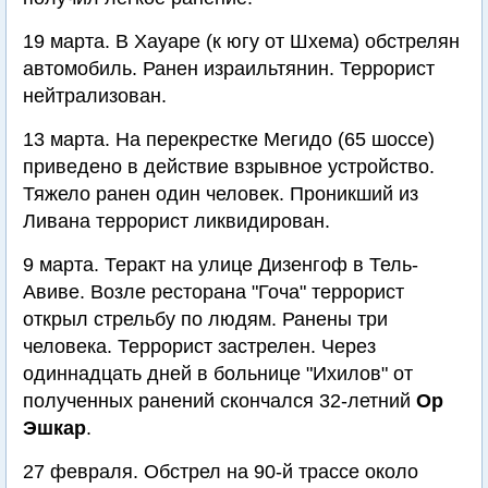
19 марта. В Хауаре (к югу от Шхема) обстрелян
автомобиль. Ранен израильтянин. Террорист
нейтрализован.
13 марта. На перекрестке Мегидо (65 шоссе)
приведено в действие взрывное устройство.
Тяжело ранен один человек. Проникший из
Ливана террорист ликвидирован.
9 марта. Теракт на улице Дизенгоф в Тель-
Авиве. Возле ресторана "Гоча" террорист
открыл стрельбу по людям. Ранены три
человека. Террорист застрелен. Через
одиннадцать дней в больнице "Ихилов" от
полученных ранений скончался 32-летний
Ор
Эшкар
.
27 февраля. Обстрел на 90-й трассе около