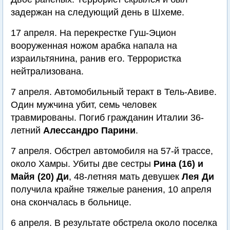
задержан на следующий день в Шхеме.
17 апреля. На перекрестке Гуш-Эцион
вооруженная ножом арабка напала на
израильтянина, ранив его. Террористка
нейтрализована.
7 апреля. Автомобильный теракт в Тель-Авиве.
Один мужчина убит, семь человек
травмированы. Погиб гражданин Италии 36-
летний
Алессандро Парини
.
7 апреля. Обстрел автомобиля на 57-й трассе,
около Хамры. Убиты две сестры
Рина (16) и
Майя (20) Ди
, 48-летняя мать девушек
Лея Ди
получила крайне тяжелые ранения, 10 апреля
она скончалась в больнице.
6 апреля. В результате обстрела около поселка