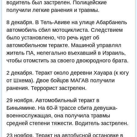
водитель был застрелен. Полицейские
получили легкие ранения и травмы.
8 декабря. В Тель-Авиве на улице Абарбанель
автомобиль сбил мотоциклиста. Следствием
было установлено, что речь идет об
автомобильном теракте. Машиной управлял
житель ПА, нелегально въехавший в Израиль,
чтобы отомстить за своего двоюродного брата.
2 декабря. Теракт около деревни Хауара (к югу
от Шхема). Двое бойцов МАГАВ получили
ранения. Террорист застрелен.
29 ноября. Автомобильный теракт в
Биньямине. На 60-й трассе сбита девушка-
военнослужащая, она получила травмы
средней степени тяжести. Водитель застрелен.
23 ноября. Теракт на автобусной остановке в