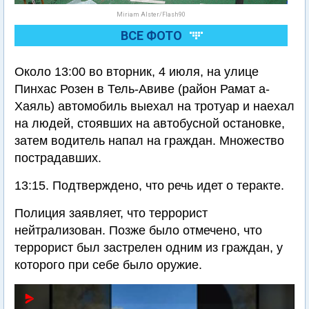
Miriam Alster/Flash90
ВСЕ ФОТО
Около 13:00 во вторник, 4 июля, на улице
Пинхас Розен в Тель-Авиве (район Рамат а-
Хаяль) автомобиль выехал на тротуар и наехал
на людей, стоявших на автобусной остановке,
затем водитель напал на граждан. Множество
пострадавших.
13:15. Подтверждено, что речь идет о теракте.
Полиция заявляет, что террорист
нейтрализован. Позже было отмечено, что
террорист был застрелен одним из граждан, у
которого при себе было оружие.