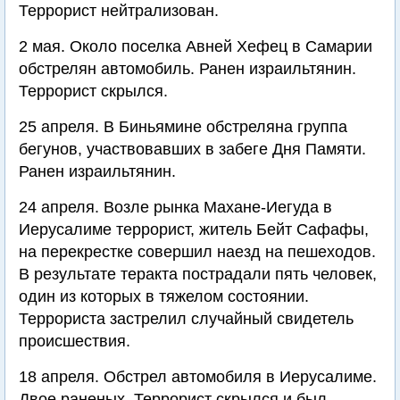
Террорист нейтрализован.
2 мая. Около поселка Авней Хефец в Самарии
обстрелян автомобиль. Ранен израильтянин.
Террорист скрылся.
25 апреля. В Биньямине обстреляна группа
бегунов, участвовавших в забеге Дня Памяти.
Ранен израильтянин.
24 апреля. Возле рынка Махане-Иегуда в
Иерусалиме террорист, житель Бейт Сафафы,
на перекрестке совершил наезд на пешеходов.
В результате теракта пострадали пять человек,
один из которых в тяжелом состоянии.
Террориста застрелил случайный свидетель
происшествия.
18 апреля. Обстрел автомобиля в Иерусалиме.
Двое раненых. Террорист скрылся и был