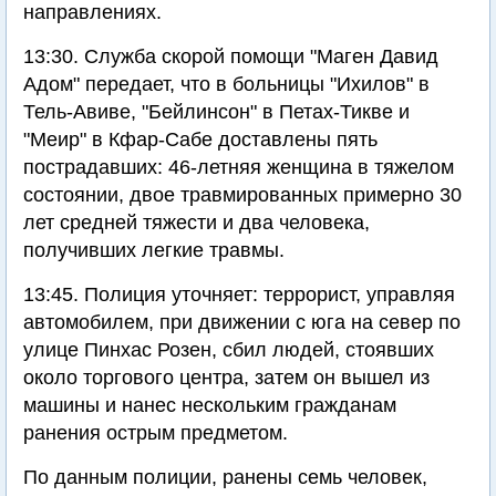
направлениях.
13:30. Служба скорой помощи "Маген Давид
Адом" передает, что в больницы "Ихилов" в
Тель-Авиве, "Бейлинсон" в Петах-Тикве и
"Меир" в Кфар-Сабе доставлены пять
пострадавших: 46-летняя женщина в тяжелом
состоянии, двое травмированных примерно 30
лет средней тяжести и два человека,
получивших легкие травмы.
13:45. Полиция уточняет: террорист, управляя
автомобилем, при движении с юга на север по
улице Пинхас Розен, сбил людей, стоявших
около торгового центра, затем он вышел из
машины и нанес нескольким гражданам
ранения острым предметом.
По данным полиции, ранены семь человек,