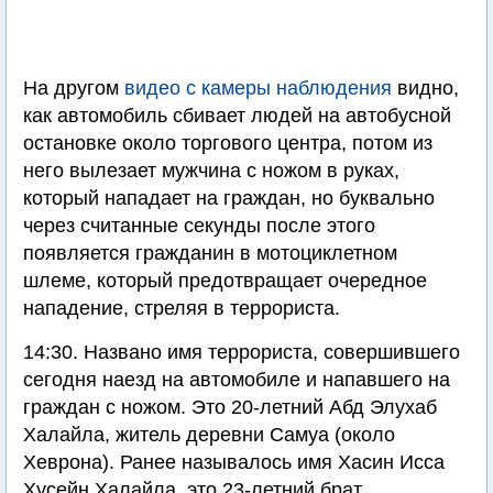
На другом
видео с камеры наблюдения
видно,
как автомобиль сбивает людей на автобусной
остановке около торгового центра, потом из
него вылезает мужчина с ножом в руках,
который нападает на граждан, но буквально
через считанные секунды после этого
появляется гражданин в мотоциклетном
шлеме, который предотвращает очередное
нападение, стреляя в террориста.
14:30. Названо имя террориста, совершившего
сегодня наезд на автомобиле и напавшего на
граждан с ножом. Это 20-летний Абд Элухаб
Халайла, житель деревни Самуа (около
Хеврона). Ранее называлось имя Хасин Исса
Хусейн Халайла, это 23-летний брат