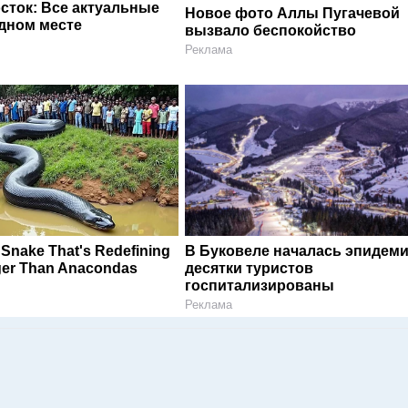
сток: Все актуальные
Новое фото Аллы Пугачевой
одном месте
вызвало беспокойство
Реклама
Snake That's Redefining
В Буковеле началась эпидеми
ger Than Anacondas
десятки туристов
госпитализированы
Реклама