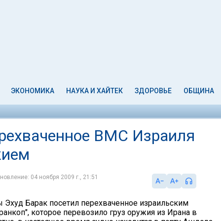
ЭКОНОМИКА
НАУКА И ХАЙТЕК
ЗДОРОВЬЕ
ОБЩИНА
ерехваченное ВМС Израиля
жием
новление: 04 ноября 2009 г., 21:51
 Эхуд Барак посетил перехваченное израильским
ранкоп", которое перевозило груз оружия из Ирана в