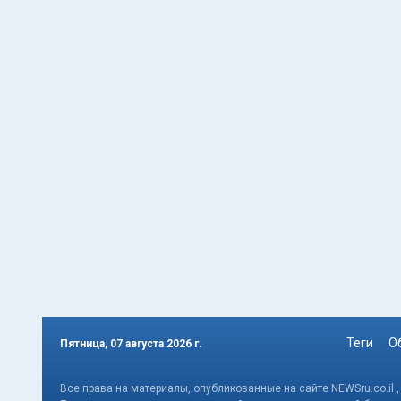
Теги
О
Пятница, 07 августа 2026 г.
Все права на материалы, опубликованные на сайте NEWSru.co.il 