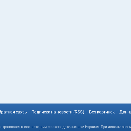
братная связь
Подписка на новости (RSS)
Без картинок
Данны
, охраняются в соответствии с законодательством Израиля. При использовани