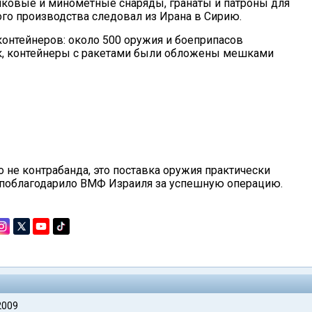
нковые и минометные снаряды, гранаты и патроны для
ого производства следовал из Ирана в Сирию.
контейнеров: около 500 оружия и боеприпасов
ак, контейнеры с ракетами были обложены мешками
 не контрабанда, это поставка оружия практически
 поблагодарило ВМФ Израиля за успешную операцию.
2009