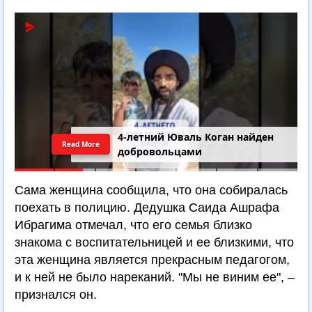
4-летний Юваль Коган найден
Read More
добровольцами
Сама женщина сообщила, что она собиралась
поехать в полицию. Дедушка Саида Ашрафа
Ибрагима отмечал, что его семья близко
знакома с воспитательницей и ее близкими, что
эта женщина является прекрасным педагогом,
и к ней не было нареканий. "Мы не виним ее", –
признался он.