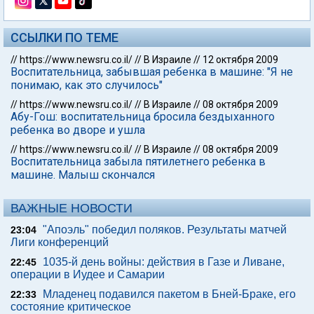
ССЫЛКИ ПО ТЕМЕ
//
https://www.newsru.co.il/
//
В Израиле
//
12 октября 2009
Воспитательница, забывшая ребенка в машине: "Я не
понимаю, как это случилось"
//
https://www.newsru.co.il/
//
В Израиле
//
08 октября 2009
Абу-Гош: воспитательница бросила бездыханного
ребенка во дворе и ушла
//
https://www.newsru.co.il/
//
В Израиле
//
08 октября 2009
Воспитательница забыла пятилетнего ребенка в
машине. Малыш скончался
ВАЖНЫЕ НОВОСТИ
"Апоэль" победил поляков. Результаты матчей
23:04
Лиги конференций
1035-й день войны: действия в Газе и Ливане,
22:45
операции в Иудее и Самарии
Младенец подавился пакетом в Бней-Браке, его
22:33
состояние критическое