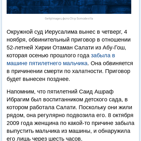
GettyImages, фото Chip Somodevilla
Окружной суд Иерусалима вынес в четверг, 4
ноября, обвинительный приговор в отношении
52-летней Хирии Отаман Салати из Абу-Гош,
которая осенью прошлого года
забыла в
машине пятилетнего мальчика
. Она обвиняется
в причинении смерти по халатности. Приговор
будет вынесен позднее.
Напомним, что пятилетний Саид Ашраф
Ибрагим был воспитанником детского сада, в
котором работала Салати. Поскольку они жили
рядом, она регулярно подвозила его. 8 октября
2009 года женщина по какой-то причине забыла
выпустить мальчика из машины, и обнаружила
его лишь через шесть часов.