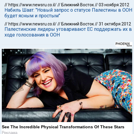
//
https://www.newsru.co.il/
//
Ближний Восток
//
03 ноября 2012
Набиль Шаат: "Новый запрос о статусе Палестины в ООН
будет ясным и простым"
//
https://www.newsru.co.il/
//
Ближний Восток
//
31 октября 2012
Палестинские лидеры уговаривают ЕС поддержать их в
ходе голосования в ООН
See The Incredible Physical Transformations Of These Stars
Реклама