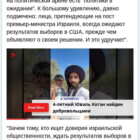
на политической арене есть "политики в
ожидании". К большому удивлению, давно
подмечено: лица, претендующие на пост
премьер-министра Израиля, всегда ожидают
результатов выборов в США, прежде чем
объявляют о своем решении. И это удручает".
4-летний Юваль Коган найден
Read More
добровольцами
"Зачем тому, кто ищет доверия израильской
общественности, ждать результатов выборов в