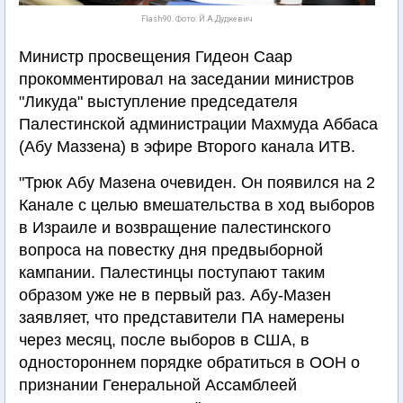
Flash90. Фото: Й.А.Дудкевич
Министр просвещения Гидеон Саар
прокомментировал на заседании министров
"Ликуда" выступление председателя
Палестинской администрации Махмуда Аббаса
(Абу Маззена) в эфире Второго канала ИТВ.
"Трюк Абу Мазена очевиден. Он появился на 2
Канале с целью вмешательства в ход выборов
в Израиле и возвращение палестинского
вопроса на повестку дня предвыборной
кампании. Палестинцы поступают таким
образом уже не в первый раз. Абу-Мазен
заявляет, что представители ПА намерены
через месяц, после выборов в США, в
одностороннем порядке обратиться в ООН о
признании Генеральной Ассамблеей