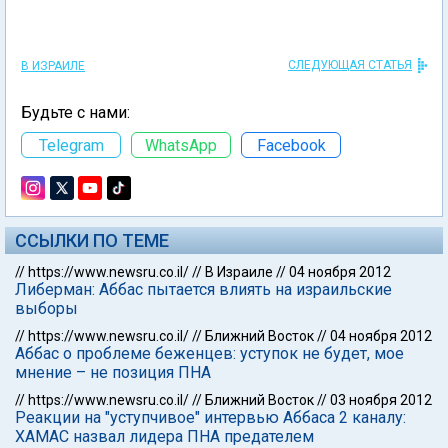
СЛЕДУЮЩАЯ СТАТЬЯ
В ИЗРАИЛЕ
Будьте с нами:
Telegram
WhatsApp
Facebook
ССЫЛКИ ПО ТЕМЕ
//
https://www.newsru.co.il/
//
В Израиле
//
04 ноября 2012
Либерман: Аббас пытается влиять на израильские
выборы
//
https://www.newsru.co.il/
//
Ближний Восток
//
04 ноября 2012
Аббас о проблеме беженцев: уступок не будет, мое
мнение – не позиция ПНА
//
https://www.newsru.co.il/
//
Ближний Восток
//
03 ноября 2012
Реакции на "уступчивое" интервью Аббаса 2 каналу:
ХАМАС назвал лидера ПНА предателем