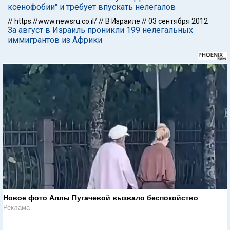
ксенофобии" и требует впускать нелегалов
//
https://www.newsru.co.il/
//
В Израиле
//
03 сентября 2012
За август в Израиль проникли 199 нелегальных
иммигрантов из Африки
Новое фото Аллы Пугачевой вызвало беспокойство
Реклама