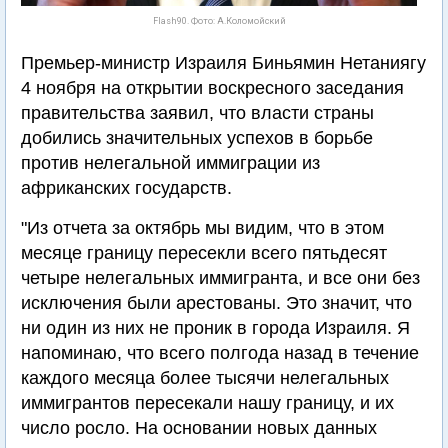
Flash90. Фото: А.Коломойский
Премьер-министр Израиля Биньямин Нетаниягу
4 ноября на открытии воскресного заседания
правительства заявил, что власти страны
добились значительных успехов в борьбе
против нелегальной иммиграции из
африканских государств.
"Из отчета за октябрь мы видим, что в этом
месяце границу пересекли всего пятьдесят
четыре нелегальных иммигранта, и все они без
исключения были арестованы. Это значит, что
ни один из них не проник в города Израиля. Я
напоминаю, что всего полгода назад в течение
каждого месяца более тысячи нелегальных
иммигрантов пересекали нашу границу, и их
число росло. На основании новых данных