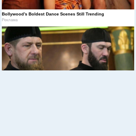
Bollywood’s Boldest Dance Scenes Still Trending
Реклама
Кремль готовит нового лидера Чечни
Реклама