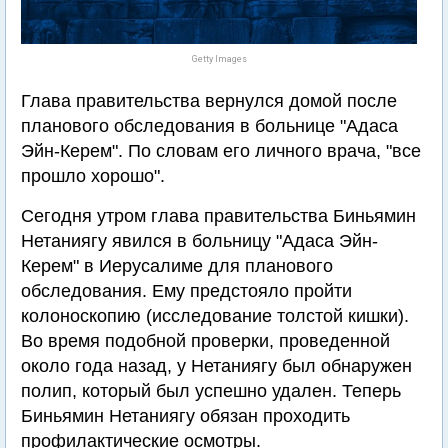
Getty Images
Глава правительства вернулся домой после
планового обследования в больнице "Адаса
Эйн-Керем". По словам его личного врача, "все
прошло хорошо".
Сегодня утром глава правительства Биньямин
Нетаниягу явился в больницу "Адаса Эйн-
Керем" в Иерусалиме для планового
обследования. Ему предстояло пройти
колоноскопию (исследование толстой кишки).
Во время подобной проверки, проведенной
около года назад, у Нетаниягу был обнаружен
полип, который был успешно удален. Теперь
Биньямин Нетаниягу обязан проходить
профилактические осмотры.