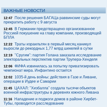
ВАЖНЫЕ НОВОСТИ
После решения БАГАЦа раввинские суды могут
12:47
прекратить работу с 9 августа
В Германии предотвращено организованное
12:45
Россией покушение на главу компании, производящей
БПЛА
Траты израильтян в первый месяц каникул
12:22
выросли до рекордных 1,77 млрд шекелей в сутки
"Сругим": партия Голана заказала исследование
12:19
электоральных перспектив партии Трупера-Хенделя
ФИФА извинилась за попытку приватизировать
12:06
чемпионат мира. Инфантино остается
1035-й день войны: действия в Газе и Ливане,
12:02
операции в Иудее и Самарии
ЦАХАЛ: "Хизбалла" создала тысячи объектов
11:45
военной инфраструктуры в деревнях южного Ливана
Нападение и поджоги домов в районе Хирбет-
11:16
Тубы, проводится расследование