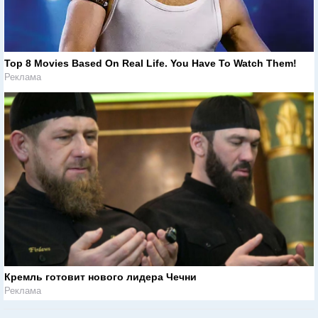
Top 8 Movies Based On Real Life. You Have To Watch Them!
Реклама
Кремль готовит нового лидера Чечни
Реклама