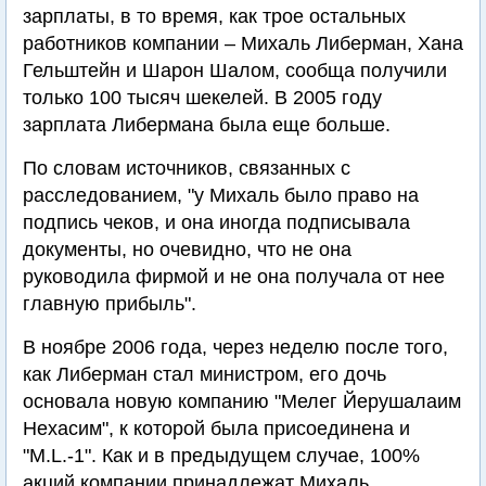
зарплаты, в то время, как трое остальных
работников компании – Михаль Либерман, Хана
Гельштейн и Шарон Шалом, сообща получили
только 100 тысяч шекелей. В 2005 году
зарплата Либермана была еще больше.
По словам источников, связанных с
расследованием, "у Михаль было право на
подпись чеков, и она иногда подписывала
документы, но очевидно, что не она
руководила фирмой и не она получала от нее
главную прибыль".
В ноябре 2006 года, через неделю после того,
как Либерман стал министром, его дочь
основала новую компанию "Мелег Йерушалаим
Нехасим", к которой была присоединена и
"M.L.-1". Как и в предыдущем случае, 100%
акций компании принадлежат Михаль