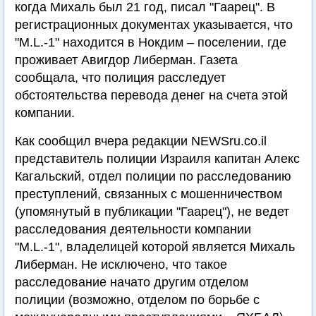
когда Михаль был 21 год, писал "Гаарец". В
регистрационных документах указывается, что
"M.L.-1" находится в Нокдим – поселении, где
проживает Авигдор Либерман. Газета
сообщала, что полиция расследует
обстоятельства перевода денег на счета этой
компании.
Как сообщил вчера редакции NEWSru.co.il
представитель полиции Израиля капитан Алекс
Кагальский, отдел полиции по расследованию
преступлений, связанных с мошенничеством
(упомянутый в публикации "Гаарец"), не ведет
расследования деятельности компании
"M.L.-1", владелицей которой является Михаль
Либерман. Не исключено, что такое
расследование начато другим отделом
полиции (возможно, отделом по борьбе с