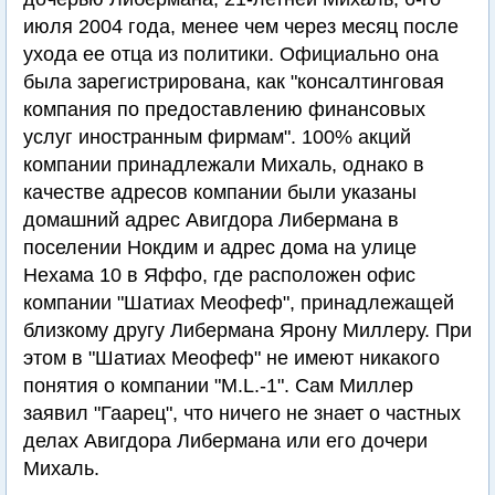
июля 2004 года, менее чем через месяц после
ухода ее отца из политики. Официально она
была зарегистрирована, как "консалтинговая
компания по предоставлению финансовых
услуг иностранным фирмам". 100% акций
компании принадлежали Михаль, однако в
качестве адресов компании были указаны
домашний адрес Авигдора Либермана в
поселении Нокдим и адрес дома на улице
Нехама 10 в Яффо, где расположен офис
компании "Шатиах Меофеф", принадлежащей
близкому другу Либермана Ярону Миллеру. При
этом в "Шатиах Меофеф" не имеют никакого
понятия о компании "M.L.-1". Сам Миллер
заявил "Гаарец", что ничего не знает о частных
делах Авигдора Либермана или его дочери
Михаль.