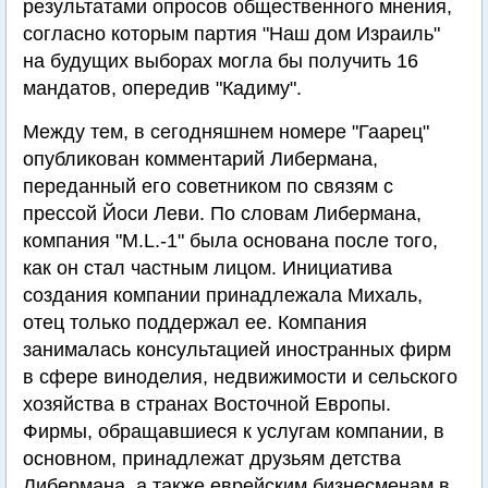
результатами опросов общественного мнения,
согласно которым партия "Наш дом Израиль"
на будущих выборах могла бы получить 16
мандатов, опередив "Кадиму".
Между тем, в сегодняшнем номере "Гаарец"
опубликован комментарий Либермана,
переданный его советником по связям с
прессой Йоси Леви. По словам Либермана,
компания "M.L.-1" была основана после того,
как он стал частным лицом. Инициатива
создания компании принадлежала Михаль,
отец только поддержал ее. Компания
занималась консультацией иностранных фирм
в сфере виноделия, недвижимости и сельского
хозяйства в странах Восточной Европы.
Фирмы, обращавшиеся к услугам компании, в
основном, принадлежат друзьям детства
Либермана, а также еврейским бизнесменам в