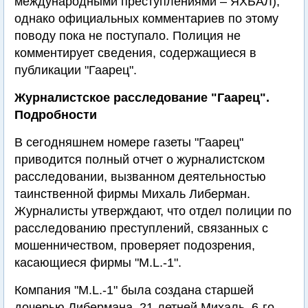
международными преступлениями – ЯХБАЛ),
однако официальных комментариев по этому
поводу пока не поступало. Полиция не
комментирует сведения, содержащиеся в
публикации "Гаарец".
Журналистское расследование "Гаарец".
Подробности
В сегодняшнем номере газеты "Гаарец"
приводится полный отчет о журналистском
расследовании, вызванном деятельностью
таинственной фирмы Михаль Либерман.
Журналисты утверждают, что отдел полиции по
расследованию преступлений, связанных с
мошенничеством, проверяет подозрения,
касающиеся фирмы "M.L.-1".
Компания "M.L.-1" была создана старшей
дочерью Либермана, 21-летней Михаль, 6-го