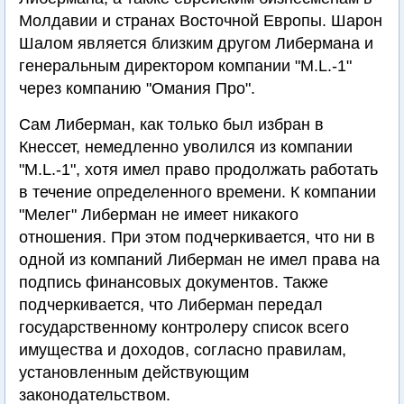
Молдавии и странах Восточной Европы. Шарон
Шалом является близким другом Либермана и
генеральным директором компании "M.L.-1"
через компанию "Омания Про".
Сам Либерман, как только был избран в
Кнессет, немедленно уволился из компании
"M.L.-1", хотя имел право продолжать работать
в течение определенного времени. К компании
"Мелег" Либерман не имеет никакого
отношения. При этом подчеркивается, что ни в
одной из компаний Либерман не имел права на
подпись финансовых документов. Также
подчеркивается, что Либерман передал
государственному контролеру список всего
имущества и доходов, согласно правилам,
установленным действующим
законодательством.