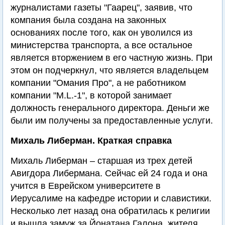
журналистами газеты "Гаарец", заявив, что
компания была создана на законных
основаниях после того, как он уволился из
министерства транспорта, а все остальное
является вторжением в его частную жизнь. При
этом он подчеркнул, что является владельцем
компании "Омания Про", а не работником
компании "M.L.-1", в которой занимает
должность генерального директора. Деньги же
были им получены за предоставленные услуги.
Михаль Либерман. Краткая справка
Михаль Либерман – старшая из трех детей
Авигдора Либермана. Сейчас ей 24 года и она
учится в Еврейском университете в
Иерусалиме на кафедре истории и славистики.
Несколько лет назад она обратилась к религии
и вышла замуж за Йонатана Галона, жителя