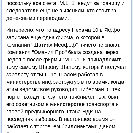
поскольку все счета "M.L.-1" ведут за границу и
следователи еще не выяснили, кто стоит за
денежными переводами.
Интересно, что по адресу Нехама 10 в Яффо
записана еще одна фирма, о которой в
компании "Шатиах Меофеф" ничего не знают.
Компания "Омания Про" была создана через
неделю после фирмы "M.L.-1" и принадлежит
тому самому Шарону Шалому, который получал
зарплату от "M.L.-1". Шалом работал в
министерстве инфраструктур в то время, когда
этим ведомством руководил Либерман. С тех
пор он входит в круг его приближенных, был
его советником в министерстве транспорта и
главой предвыборного штаба НДИ на
последних выборах. В настоящее время он
работает с торговцем бриллиантами Даном