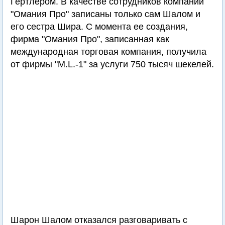
Гертлером. В качестве сотрудников компании
"Омания Про" записаны только сам Шалом и
его сестра Шира. С момента ее создания,
фирма "Омания Про", записанная как
международная торговая компания, получила
от фирмы "M.L.-1" за услуги 750 тысяч шекелей.
Шарон Шалом отказался разговаривать с