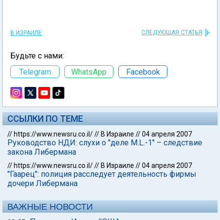
СЛЕДУЮЩАЯ СТАТЬЯ
В ИЗРАИЛЕ
Будьте с нами:
Telegram
WhatsApp
Facebook
ССЫЛКИ ПО ТЕМЕ
//
https://www.newsru.co.il/
//
В Израиле
//
04 апреля 2007
Руководство НДИ: слухи о "деле M.L.-1" – следствие
закона Либермана
//
https://www.newsru.co.il/
//
В Израиле
//
04 апреля 2007
"Гаарец": полиция расследует деятельность фирмы
дочери Либермана
ВАЖНЫЕ НОВОСТИ