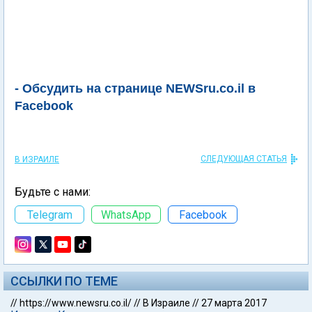
- Обсудить на странице NEWSru.co.il в
Facebook
СЛЕДУЮЩАЯ СТАТЬЯ
В ИЗРАИЛЕ
Будьте с нами:
Telegram
WhatsApp
Facebook
ССЫЛКИ ПО ТЕМЕ
//
https://www.newsru.co.il/
//
В Израиле
//
27 марта 2017