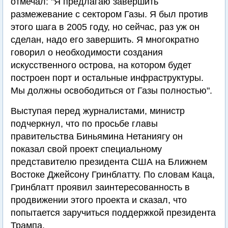
отмечал: "Я предлагаю завершить
размежевание с сектором Газы. Я был против
этого шага в 2005 году, но сейчас, раз уж он
сделан, надо его завершить. Я многократно
говорил о необходимости создания
искусственного острова, на котором будет
построен порт и остальные инфраструктуры.
Мы должны освободиться от Газы полностью".
Выступая перед журналистами, министр
подчеркнул, что по просьбе главы
правительства Биньямина Нетаниягу он
показал свой проект специальному
представителю президента США на Ближнем
Востоке Джейсону Гринблатту. По словам Каца,
Гринблатт проявил заинтересованность в
продвижении этого проекта и сказал, что
попытается заручиться поддержкой президента
Трампа.