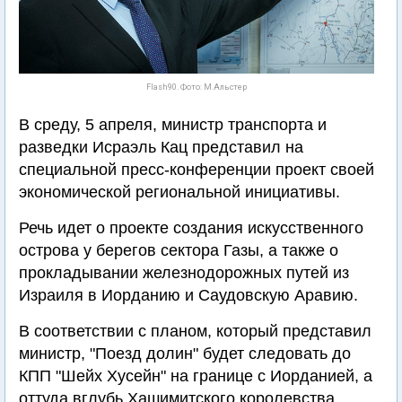
Flash90. Фото: М.Альстер
В среду, 5 апреля, министр транспорта и
разведки Исраэль Кац представил на
специальной пресс-конференции проект своей
экономической региональной инициативы.
Речь идет о проекте создания искусственного
острова у берегов сектора Газы, а также о
прокладывании железнодорожных путей из
Израиля в Иорданию и Саудовскую Аравию.
В соответствии с планом, который представил
министр, "Поезд долин" будет следовать до
КПП "Шейх Хусейн" на границе с Иорданией, а
оттуда вглубь Хашимитского королевства.