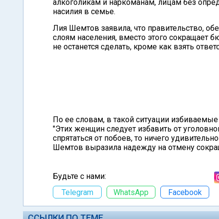
алкоголикам и наркоманам, лицам без опре
насилия в семье.
Лия Шемтов заявила, что правительство, о
слоям населения, вместо этого сокращает б
не останется сделать, кроме как взять ответ
По ее словам, в такой ситуации избиваемы
"Этих женщин следует избавить от уголовно
спрятаться от побоев, то ничего удивительног
Шемтов выразила надежду на отмену сокра
Будьте с нами:
Telegram
WhatsApp
Facebook
ССЫЛКИ ПО ТЕМЕ