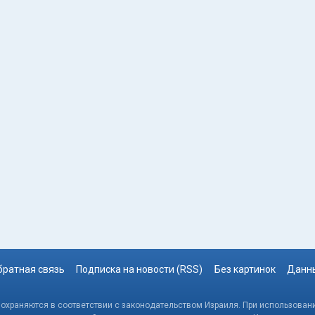
братная связь
Подписка на новости (RSS)
Без картинок
Данны
, охраняются в соответствии с законодательством Израиля. При использовани