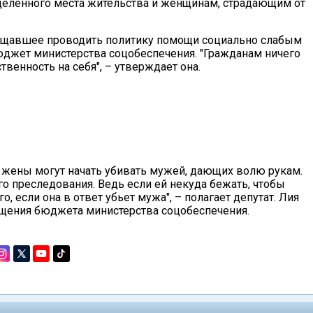
деленного места жительства и женщинам, страдающим от
бещавшее проводить политику помощи социально слабым
юджет министерства соцобеспечения. "Гражданам ничего
ственность на себя", – утверждает она.
е жены могут начать убивать мужей, дающих волю рукам.
го преследования. Ведь если ей некуда бежать, чтобы
о, если она в ответ убьет мужа", – полагает депутат. Лия
щения бюджета министерства соцобеспечения.