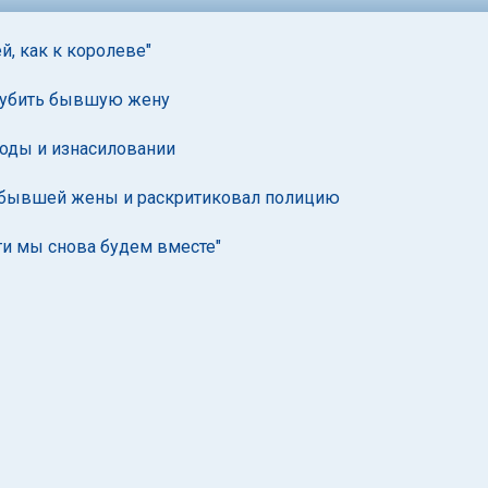
й, как к королеве"
 убить бывшую жену
оды и изнасиловании
е бывшей жены и раскритиковал полицию
ти мы снова будем вместе"