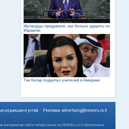
е редакции и устав
Реклама:
advertising@newsru.co.il
и материалов сайта гиперссылка на NEWSru.co.il обязательна.