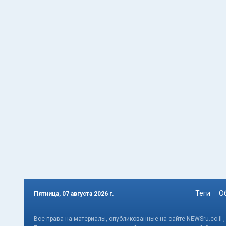
Теги
О
Пятница, 07 августа 2026 г.
Все права на материалы, опубликованные на сайте NEWSru.co.il 