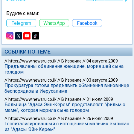
Будьте с нами:
Telegram
WhatsApp
Facebook
ССЫЛКИ ПО ТЕМЕ
//
https://www.newsru.co.il/
//
В Израиле
//
04 августа 2009
Предъявлены обвинения женщине, морившей сына
голодом
//
https://www.newsru.co.il/
//
В Израиле
//
03 августа 2009
Прокуратура готова предъявить обвинения виновнице
беспорядков в Иерусалиме
//
https://www.newsru.co.il/
//
В Израиле
//
31 июля 2009
Больница "Адаса Эйн-Керем" представляет: "фильм о
маме", которая морила сына голодом
//
https://www.newsru.co.il/
//
В Израиле
//
26 июля 2009
Госпитализированный с истощением мальчик выписан
из "Адасы Эйн-Керем"