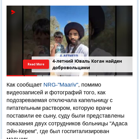
4-летний Юваль Коган найден
Read More
добровольцами
Как сообщает
NRG-"Maariv"
, помимо
видеозаписей и фотографий того, как
подозреваемая отключала капельницу с
питательным раствором, которую врачи
поставили ее сыну, суду были представлены
показания двух сотрудников больницы "Адаса
Эйн-Керем", где был госпитализирован