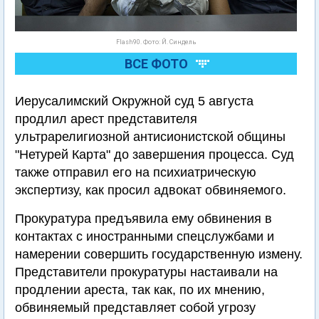
Flash90. Фото: Й. Синдель
ВСЕ ФОТО
Иерусалимский Окружной суд 5 августа
продлил арест представителя
ультрарелигиозной антисионистской общины
"Нетурей Карта" до завершения процесса. Суд
также отправил его на психиатрическую
экспертизу, как просил адвокат обвиняемого.
Прокуратура предъявила ему обвинения в
контактах с иностранными спецслужбами и
намерении совершить государственную измену.
Представители прокуратуры настаивали на
продлении ареста, так как, по их мнению,
обвиняемый представляет собой угрозу