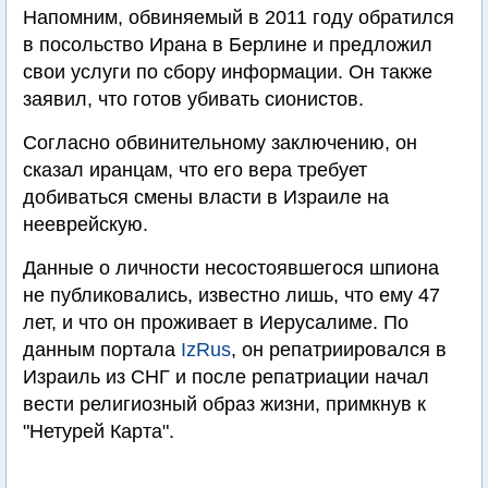
Напомним, обвиняемый в 2011 году обратился
в посольство Ирана в Берлине и предложил
свои услуги по сбору информации. Он также
заявил, что готов убивать сионистов.
Согласно обвинительному заключению, он
сказал иранцам, что его вера требует
добиваться смены власти в Израиле на
нееврейскую.
Данные о личности несостоявшегося шпиона
не публиковались, известно лишь, что ему 47
лет, и что он проживает в Иерусалиме. По
данным портала
IzRus
, он репатриировался в
Израиль из СНГ и после репатриации начал
вести религиозный образ жизни, примкнув к
"Нетурей Карта".