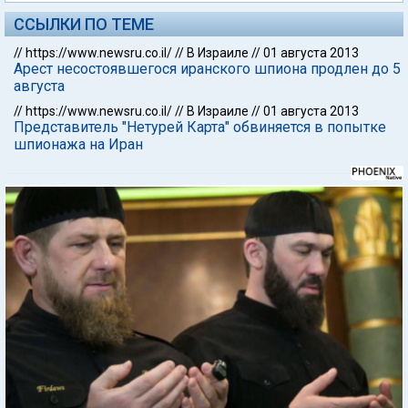
ССЫЛКИ ПО ТЕМЕ
//
https://www.newsru.co.il/
//
В Израиле
//
01 августа 2013
Арест несостоявшегося иранского шпиона продлен до 5
августа
//
https://www.newsru.co.il/
//
В Израиле
//
01 августа 2013
Представитель "Нетурей Карта" обвиняется в попытке
шпионажа на Иран