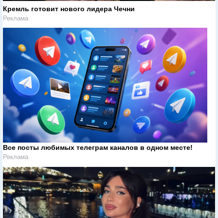
Кремль готовит нового лидера Чечни
Реклама
Все посты любимых телеграм каналов в одном месте!
Реклама