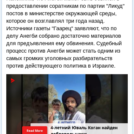
предоставлении соратникам по партии "Ликуд"
постов в министерстве окружающей среды,
которое он возглавлял три года назад.
Источники газеты "Гаарец" заявляют, что по
делу Анегби собрано достаточно материалов
для предъявления ему обвинения. Судебный
процесс против Анегби может стать одним из
самых громких уголовных разбирательств
против действующего политика в Израиле.
4-летний Юваль Коган найден
Read More
добровольцами