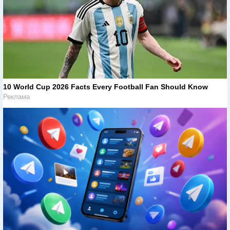
10 World Cup 2026 Facts Every Football Fan Should Know
Реклама