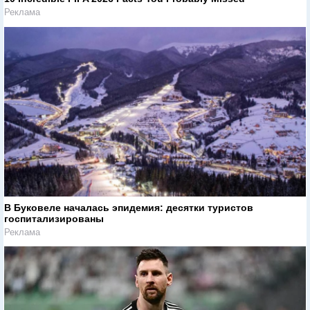
Реклама
В Буковеле началась эпидемия: десятки туристов
госпитализированы
Реклама