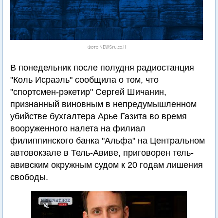
Фото NEWSru.co.il
В понедельник после полудня радиостанция
"Коль Исраэль" сообщила о том, что
"спортсмен-рэкетир" Сергей Шичанин,
признанный виновным в непредумышленном
убийстве бухгалтера Арье Газита во время
вооруженного налета на филиал
филиппинского банка "Альфа" на Центральном
автовокзале в Тель-Авиве, приговорен тель-
авивским окружным судом к 20 годам лишения
свободы.