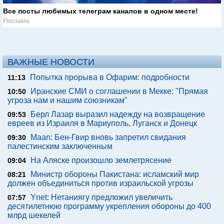
Все посты любимых телеграм каналов в одном месте!
Реклама
ВАЖНЫЕ НОВОСТИ
Попытка прорыва в Офарим: подробности
11:13
Иранские СМИ о соглашении в Мекке: "Прямая
10:50
угроза нам и нашим союзникам"
Берл Лазар выразил надежду на возвращение
09:53
евреев из Израиля в Мариуполь, Луганск и Донецк
Maan: Бен-Гвир вновь запретил свидания
09:30
палестинским заключенным
На Аляске произошло землетрясение
09:04
Министр обороны Пакистана: исламский мир
08:21
должен объединиться против израильской угрозы
Ynet: Нетаниягу предложил увеличить
07:57
десятилетнюю программу укрепления обороны до 400
млрд шекелей