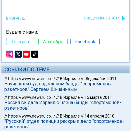
СЛЕДУЮЩАЯ СТАТЬЯ
В ИЗРАИЛЕ
Будьте с нами:
Telegram
WhatsApp
Facebook
ССЫЛКИ ПО ТЕМЕ
//
https://www.newsru.co.il/
//
В Израиле
//
05 декабря 2011
Начинается суд над членом банды "спортсменов-
рэкетиров" Сергеем Шичаниным
//
https://www.newsru.co.il/
//
В Израиле
//
15 марта 2011
Россия выдала Израилю члена банды "спортсменов-
рэкетиров"
//
https://www.newsru.co.il/
//
В Израиле
//
14 апреля 2010
"Русский" отдел полиции раскрыл дело "спортсменов-
рэкетиров"