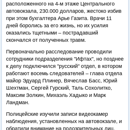
расположенного на 4-м этаже Центрального
автовокзала, 230.000 долларов, жестоко избив
при этом бухгалтера Арье Газита. Врачи 11
дней боролись за его жизнь, но их усилия
оказались тщетными – пострадавший
скончался от полученных травм.
Первоначально расследование проводили
сотрудники подразделения "Ифтах", но позднее
к делу подключился "русский" отдел, в котором
работают восемь следователей – глава отдела
майор Эдуард Плинер, Вячеслав Басс, Юрий
Шехтман, Сергей Гурский, Таль Сохолитко,
Максим Золкин, Михаэль Хадыко и Марк
Ландман.
Полицейские изучили записи видеокамер
наблюдения, установленных на автовокзале, и
обратили внимание на подозрительных лиц,