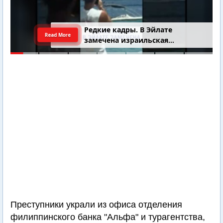
Редкие кадры. В Эйлате
Read More
замечена израильская
подводная лодка
Преступники украли из офиса отделения
филиппинского банка "Альфа" и турагентства,