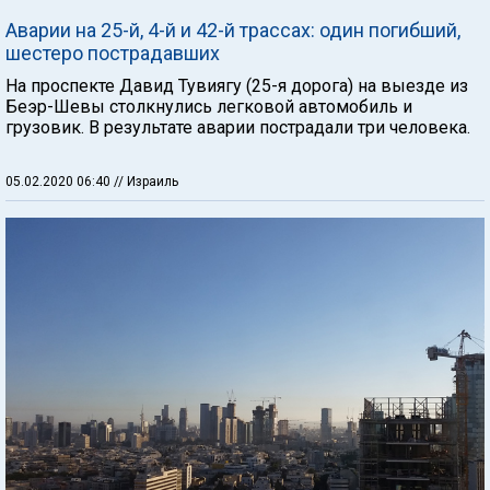
Аварии на 25-й, 4-й и 42-й трассах: один погибший,
шестеро пострадавших
На проспекте Давид Тувиягу (25-я дорога) на выезде из
Беэр-Шевы столкнулись легковой автомобиль и
грузовик. В результате аварии пострадали три человека.
05.02.2020 06:40
// Израиль