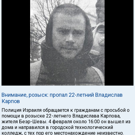
Внимание, розыск: пропал 22-летний Владислав
Карпов
Полиция Израиля обращается к гражданам с просьбой о
помощи в розыске 22-летнего Владислава Карпова,
жителя Беэр-Шевы. 4 февраля около 16:00 он вышел из
дома и направился в городской технологический
колледж, с тех пор его местонахождение неизвестно.