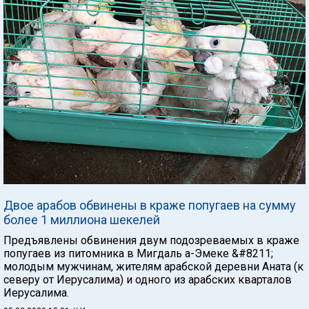
Двое арабов обвинены в краже попугаев на сумму
более 1 миллиона шекелей
Предъявлены обвинения двум подозреваемых в краже
попугаев из питомника в Мигдаль а-Эмеке &#8211;
молодым мужчинам, жителям арабской деревни Аната (к
северу от Иерусалима) и одного из арабских кварталов
Иерусалима.