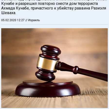
Кунабе и разрешил повторно снести дом террориста
Ахмада Кунабе, причастного к убийству раввина Разиэля
Шеваха.
05.02.2020 12:27
// Израиль