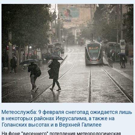
Метеослужба: 9 февраля снегопад ожидается лишь
в некоторых районах Иерусалима, а также на
Голанских высотах и в Верхней Галилее
На фоне "весеннего" потепления метеорологическая