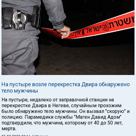
На пустыре возле перекрестка Двира обнаружено
тело мужчины
На пустыре, недалеко от заправочной станции на
перекрестке Двира в Негеве, случайным прохожим
было обнаружено тело мужчины. Он вызвал "скорую" и
полицию. Парамедики службы "Маген Давид Адом"
подтвердили, что мужчина, которому от 40 до 50 лет,
мертв.