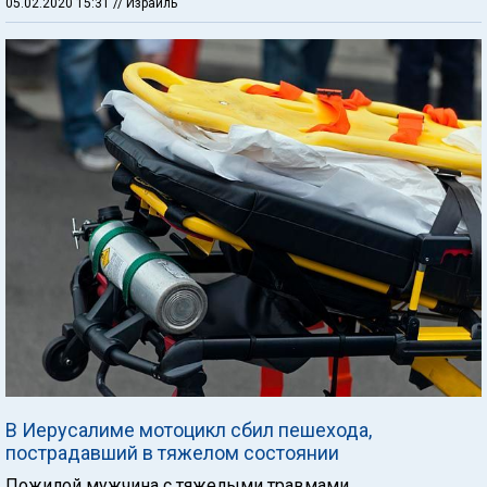
05.02.2020 15:31
// Израиль
В Иерусалиме мотоцикл сбил пешехода,
пострадавший в тяжелом состоянии
Пожилой мужчина с тяжелыми травмами,