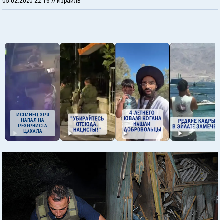
05.02.2020 22:16
// Израиль
ИСПАНЕЦ ЗРЯ
НАПАЛ НА
РЕЗЕРВИСТА
ЦАХАЛА