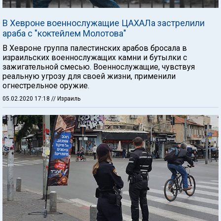
В Хевроне военнослужащие ЦАХАЛа застрелили
араба с "коктейлем Молотова"
В Хевроне группа палестинских арабов бросала в
израильских военнослужащих камни и бутылки с
зажигательной смесью. Военнослужащие, чувствуя
реальную угрозу для своей жизни, применили
огнестрельное оружие.
05.02.2020 17:18
// Израиль