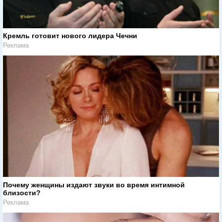
Кремль готовит нового лидера Чечни
Реклама
Почему женщины издают звуки во время интимной
близости?
Реклама