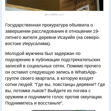
Фото NEWSru.co.il
Государственная прокуратура объявила о
завершении расследования в отношении 19-
летнего жителя деревни Исауийя (на северо-
востоке Иерусалима).
Молодой мужчина был задержан по
подозрению в публикации подстрекательских
записей в социальных сетях. Помимо прочего
он оставил следующую запись в WhatsApp-
группе своего квартала, в которую входят
сотни людей: "Где вы, повстанцы деревни? Где
вы, потомки львов? Выйдите из логова с
оружием и поднимите голос против оккупации.
Поднимитесь и восстаньте".