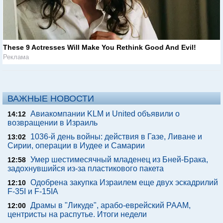
These 9 Actresses Will Make You Rethink Good And Evil!
Реклама
ВАЖНЫЕ НОВОСТИ
Авиакомпании KLM и United объявили о
14:12
возвращении в Израиль
1036-й день войны: действия в Газе, Ливане и
13:02
Сирии, операции в Иудее и Самарии
Умер шестимесячный младенец из Бней-Брака,
12:58
задохнувшийся из-за пластикового пакета
Одобрена закупка Израилем еще двух эскадрилий
12:10
F-35I и F-15IA
Драмы в "Ликуде", арабо-еврейский РААМ,
12:00
центристы на распутье. Итоги недели