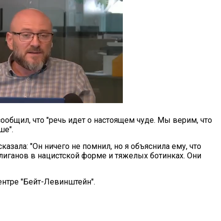
общил, что "речь идет о настоящем чуде. Мы верим, что
ше".
азала: "Он ничего не помнил, но я объяснила ему, что
улиганов в нацистской форме и тяжелых ботинках. Они
нтре "Бейт-Левинштейн".