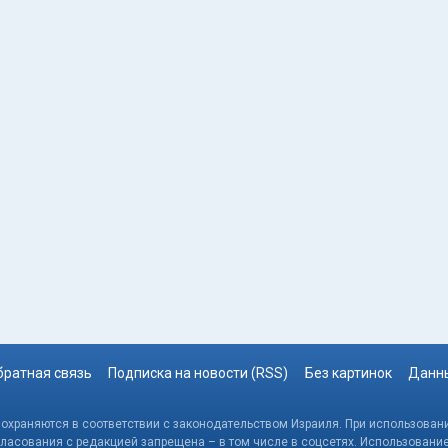
братная связь
Подписка на новости (RSS)
Без картинок
Данны
, охраняются в соответствии с законодательством Израиля. При использовани
гласования с редакцией запрещена – в том числе в соцсетях. Использовани