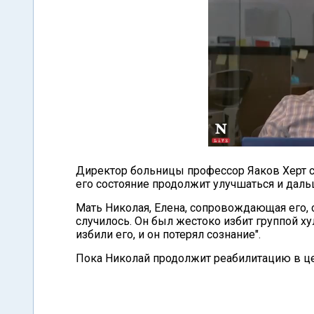
Директор больницы профессор Яаков Херт со
его состояние продолжит улучшаться и даль
Мать Николая, Елена, сопровождающая его, ск
случилось. Он был жестоко избит группой х
избили его, и он потерял сознание".
Пока Николай продолжит реабилитацию в це