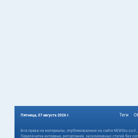
Теги
О
Пятница, 07 августа 2026 г.
Все права на материалы, опубликованные на сайте NEWSru.co.il 
Перепечатка интервью, репортажей, эксклюзивных статей без со