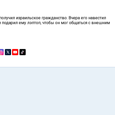
получил израильское гражданство. Вчера его навестил
и подарил ему лэптоп, чтобы он мог общаться с внешним