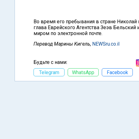
Во время его пребывания в стране Николай 
глава Еврейского Агентства Зеэв Бельский 
миром по электронной почте.
Перевод Марины Кигель
,
NEWSru.co.il
Будьте с нами:
Telegram
WhatsApp
Facebook