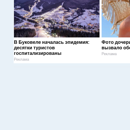
В Буковеле началась эпидемия:
Фото дочер
десятки туристов
вызвало об
госпитализированы
Реклама
Реклама