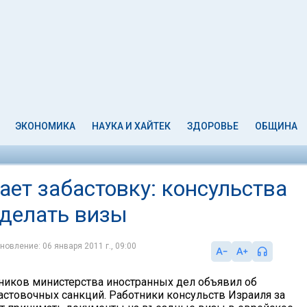
ЭКОНОМИКА
НАУКА И ХАЙТЕК
ЗДОРОВЬЕ
ОБЩИНА
ет забастовку: консульства
 делать визы
новление: 06 января 2011 г., 09:00
иков министерства иностранных дел объявил об
астовочных санкций. Работники консульств Израиля за