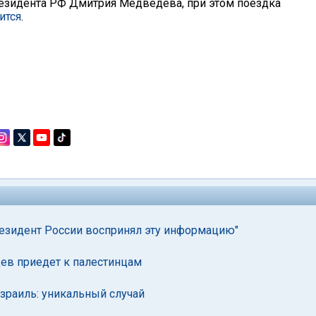
езидента РФ Дмитрия Медведева, при этом поездка
ится
.
езидент России воспринял эту информацию"
ев приедет к палестинцам
зраиль: уникальный случай