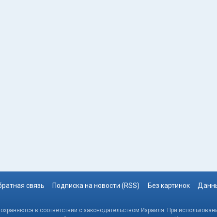
братная связь
Подписка на новости (RSS)
Без картинок
Данны
, охраняются в соответствии с законодательством Израиля. При использовани