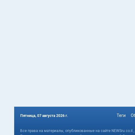
Теги
О
Пятница, 07 августа 2026 г.
Все права на материалы, опубликованные на сайте NEWSru.co.il 