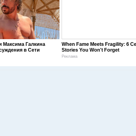
и Максима Галкина
When Fame Meets Fragility: 6 Ce
суждения в Сети
Stories You Won't Forget
Реклама