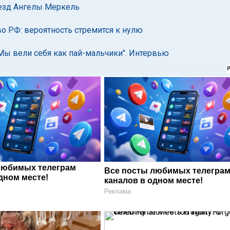
иезд Ангелы Меркель
о РФ: вероятность стремится к нулю
Мы вели себя как пай-мальчики". Интервью
любимых телеграм
Все посты любимых телегра
дном месте!
каналов в одном месте!
Реклама