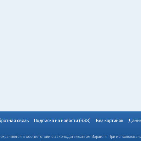
братная связь
Подписка на новости (RSS)
Без картинок
Данны
, охраняются в соответствии с законодательством Израиля. При использовани