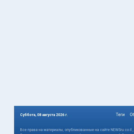
Теги
О
Суббота, 08 августа 2026 г.
Все права на материалы, опубликованные на сайте NEWSru.co.il 