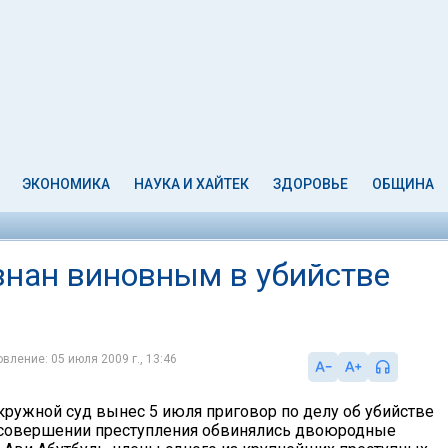
ЭКОНОМИКА
НАУКА И ХАЙТЕК
ЗДОРОВЬЕ
ОБЩИНА
знан виновным в убийстве
вление: 05 июля 2009 г., 13:46
кружной суд вынес 5 июля приговор по делу об убийстве
 совершении преступления обвинялись двоюродные