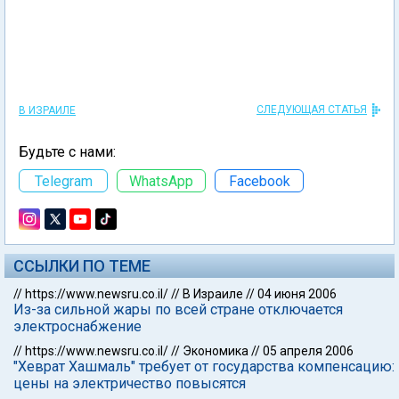
СЛЕДУЮЩАЯ СТАТЬЯ
В ИЗРАИЛЕ
Будьте с нами:
Telegram
WhatsApp
Facebook
ССЫЛКИ ПО ТЕМЕ
//
https://www.newsru.co.il/
//
В Израиле
//
04 июня 2006
Из-за сильной жары по всей стране отключается
электроснабжение
//
https://www.newsru.co.il/
//
Экономика
//
05 апреля 2006
"Хеврат Хашмаль" требует от государства компенсацию:
цены на электричество повысятся