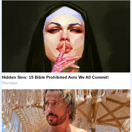
Hidden Sins: 15 Bible Prohibited Acts We All Commit!
Реклама