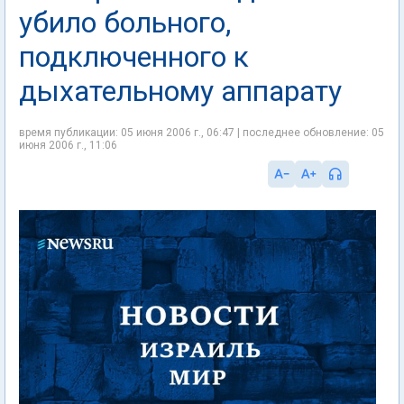
убило больного,
подключенного к
дыхательному аппарату
время публикации: 05 июня 2006 г., 06:47 | последнее обновление: 05
июня 2006 г., 11:06