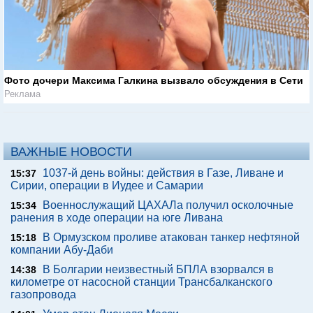
Фото дочери Максима Галкина вызвало обсуждения в Сети
Реклама
ВАЖНЫЕ НОВОСТИ
1037-й день войны: действия в Газе, Ливане и
15:37
Сирии, операции в Иудее и Самарии
Военнослужащий ЦАХАЛа получил осколочные
15:34
ранения в ходе операции на юге Ливана
В Ормузском проливе атакован танкер нефтяной
15:18
компании Абу-Даби
В Болгарии неизвестный БПЛА взорвался в
14:38
километре от насосной станции Трансбалканского
газопровода