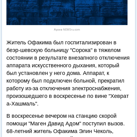
Архив NEWSru.com
Житель Офакима был госпитализирован в
беэр-шевскую больницу "Сорока" в тяжелом
состоянии в результате внезапного отключения
аппарата искусственного дыхания, который
был установлен у него дома. Аппарат, к
которому был подключен больной, прекратил
работу из-за отключения электроснабжения,
произошедшего в воскресенье по вине "Хеврат
а-Хашмаль".
В воскресенье вечером на станцию скорой
помощи "Маген Давид Адом" поступил вызов.
68-летний житель Офакима Элин Чеколь,