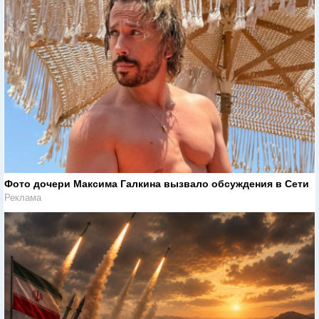
Фото дочери Максима Галкина вызвало обсуждения в Сети
Реклама