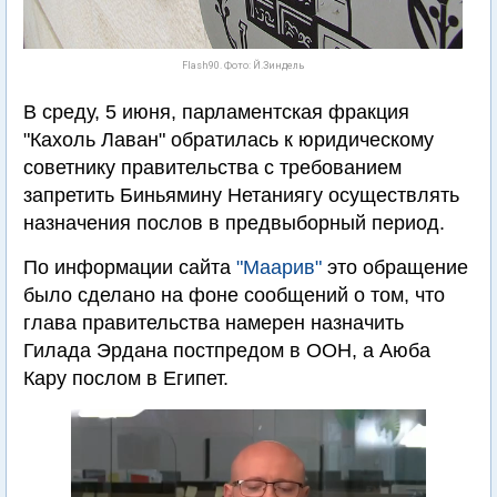
Flash90. Фото: Й.Зиндель
В среду, 5 июня, парламентская фракция
"Кахоль Лаван" обратилась к юридическому
советнику правительства с требованием
запретить Биньямину Нетаниягу осуществлять
назначения послов в предвыборный период.
По информации сайта
"Маарив"
это обращение
было сделано на фоне сообщений о том, что
глава правительства намерен назначить
Гилада Эрдана постпредом в ООН, а Аюба
Кару послом в Египет.