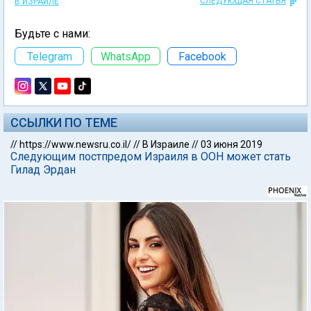
СЛЕДУЮЩАЯ СТАТЬЯ
В ИЗРАИЛЕ
Будьте с нами:
Telegram
WhatsApp
Facebook
ССЫЛКИ ПО ТЕМЕ
//
https://www.newsru.co.il/
//
В Израиле
//
03 июня 2019
Следующим постпредом Израиля в ООН может стать
Гилад Эрдан