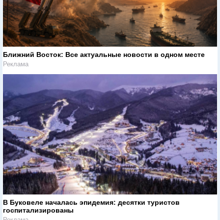
Ближний Восток: Все актуальные новости в одном месте
Реклама
В Буковеле началась эпидемия: десятки туристов
госпитализированы
Реклама