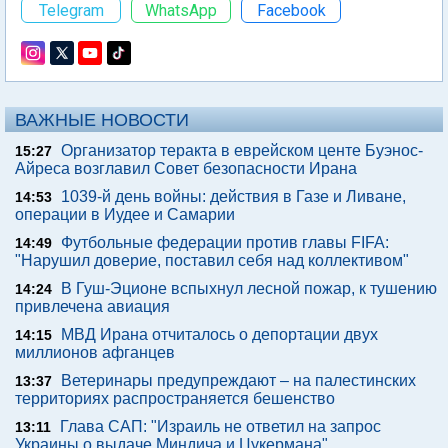
Telegram
WhatsApp
Facebook
ВАЖНЫЕ НОВОСТИ
Организатор теракта в еврейском центе Буэнос-
15:27
Айреса возглавил Совет безопасности Ирана
1039-й день войны: действия в Газе и Ливане,
14:53
операции в Иудее и Самарии
Футбольные федерации против главы FIFA:
14:49
"Нарушил доверие, поставил себя над коллективом"
В Гуш-Эционе вспыхнул лесной пожар, к тушению
14:24
привлечена авиация
МВД Ирана отчиталось о депортации двух
14:15
миллионов афганцев
Ветеринары предупреждают – на палестинских
13:37
территориях распространяется бешенство
Глава САП: "Израиль не ответил на запрос
13:11
Украины о выдаче Миндича и Цукермана"