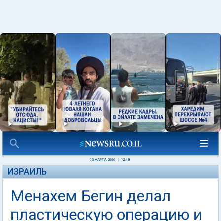
05 МАРТА 2006
|
12:48
ИЗРАИЛЬ
Менахем Бегин делал
пластическую операцию и