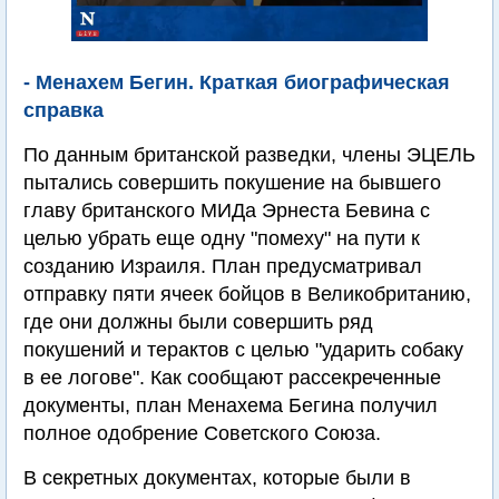
- Менахем Бегин. Краткая биографическая
справка
По данным британской разведки, члены ЭЦЕЛЬ
пытались совершить покушение на бывшего
главу британского МИДа Эрнеста Бевина с
целью убрать еще одну "помеху" на пути к
созданию Израиля. План предусматривал
отправку пяти ячеек бойцов в Великобританию,
где они должны были совершить ряд
покушений и терактов с целью "ударить собаку
в ее логове". Как сообщают рассекреченные
документы, план Менахема Бегина получил
полное одобрение Советского Союза.
В секретных документах, которые были в