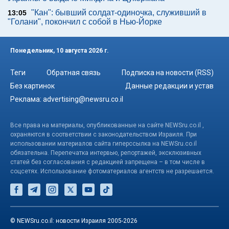
"Кан": бывший солдат-одиночка, служивший в
13:05
"Голани", покончил с собой в Нью-Йорке
Понедельник, 10 августа 2026 г.
Теги
Обратная связь
Подписка на новости (RSS)
Без картинок
Данные редакции и устав
Реклама:
advertising@newsru.co.il
Все права на материалы, опубликованные на сайте NEWSru.co.il ,
охраняются в соответствии с законодательством Израиля. При
использовании материалов сайта гиперссылка на NEWSru.co.il
обязательна. Перепечатка интервью, репортажей, эксклюзивных
статей без согласования с редакцией запрещена – в том числе в
соцсетях. Использование фотоматериалов агентств не разрешается.
© NEWSru.co.il: новости Израиля 2005-2026