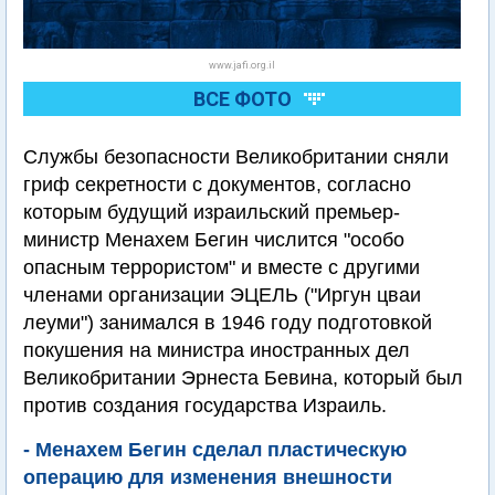
www.jafi.org.il
ВСЕ ФОТО
Службы безопасности Великобритании сняли
гриф секретности с документов, согласно
которым будущий израильский премьер-
министр Менахем Бегин числится "особо
опасным террористом" и вместе с другими
членами организации ЭЦЕЛЬ ("Иргун цваи
леуми") занимался в 1946 году подготовкой
покушения на министра иностранных дел
Великобритании Эрнеста Бевина, который был
против создания государства Израиль.
- Менахем Бегин сделал пластическую
операцию для изменения внешности