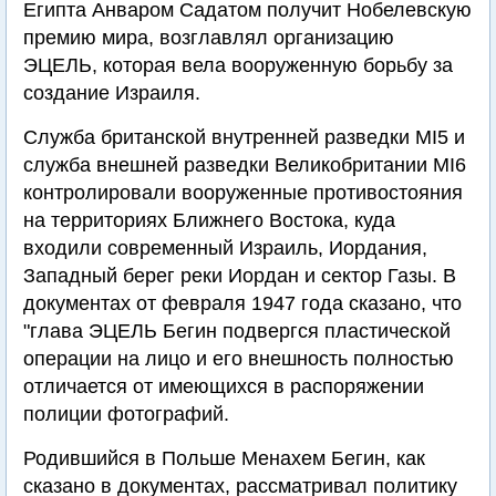
Египта Анваром Садатом получит Нобелевскую
премию мира, возглавлял организацию
ЭЦЕЛЬ, которая вела вооруженную борьбу за
создание Израиля.
Служба британской внутренней разведки MI5 и
служба внешней разведки Великобритании MI6
контролировали вооруженные противостояния
на территориях Ближнего Востока, куда
входили современный Израиль, Иордания,
Западный берег реки Иордан и сектор Газы. В
документах от февраля 1947 года сказано, что
"глава ЭЦЕЛЬ Бегин подвергся пластической
операции на лицо и его внешность полностью
отличается от имеющихся в распоряжении
полиции фотографий.
Родившийся в Польше Менахем Бегин, как
сказано в документах, рассматривал политику