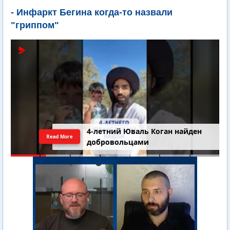
- Инфаркт Бегина когда-то назвали
"гриппом"
4-летний Юваль Коган найден
Read More
добровольцами