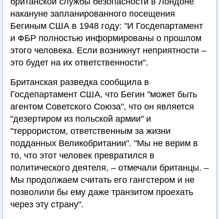
британской службы безопасности в Лондоне
накануне запланированного посещения
Бегиным США в 1948 году: "И Госдепартамент
и ФБР полностью информированы о прошлом
этого человека. Если возникнут неприятности –
это будет на их ответственности".
Британская разведка сообщила в
Госдепартамент США, что Бегин "может быть
агентом Советского Союза", что он является
"дезертиром из польской армии" и
"террористом, ответственным за жизни
подданных Великобритании". "Мы не верим в
то, что этот человек превратился в
политического деятеля, – отмечали британцы. –
Мы продолжаем считать его гангстером и не
позволили бы ему даже транзитом проехать
через эту страну".