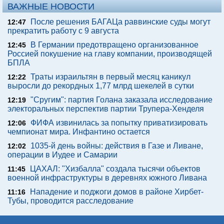
ВАЖНЫЕ НОВОСТИ
После решения БАГАЦа раввинские суды могут
12:47
прекратить работу с 9 августа
В Германии предотвращено организованное
12:45
Россией покушение на главу компании, производящей
БПЛА
Траты израильтян в первый месяц каникул
12:22
выросли до рекордных 1,77 млрд шекелей в сутки
"Сругим": партия Голана заказала исследование
12:19
электоральных перспектив партии Трупера-Хенделя
ФИФА извинилась за попытку приватизировать
12:06
чемпионат мира. Инфантино остается
1035-й день войны: действия в Газе и Ливане,
12:02
операции в Иудее и Самарии
ЦАХАЛ: "Хизбалла" создала тысячи объектов
11:45
военной инфраструктуры в деревнях южного Ливана
Нападение и поджоги домов в районе Хирбет-
11:16
Тубы, проводится расследование