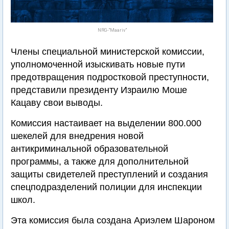
NRG-"Maariv"
Члены специальной министерской комиссии,
уполномоченной изыскивать новые пути
предотвращения подростковой преступности,
представили президенту Израилю Моше
Кацаву свои выводы.
Комиссия настаивает на выделении 800.000
шекелей для внедрения новой
антикриминальной образовательной
программы, а также для дополнительной
защиты свидетелей преступлений и создания
спецподразделений полиции для инспекции
школ.
Эта комиссия была создана Ариэлем Шароном