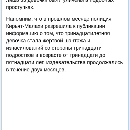
лишь 33 девочки были уличены в подобных
проступках.
Напомним, что в прошлом месяце полиция
Кирьят-Малахи разрешила к публикации
информацию о том, что тринадцатилетняя
девочка стала жертвой шантажа и
изнасилований со стороны тринадцати
подростков в возрасте от тринадцати до
пятнадцати лет. Издевательства продолжались
в течение двух месяцев.