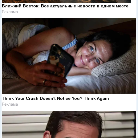
Ближний Восток: Все актуальные новости в одном месте
Реклама
Think Your Crush Doesn't Notice You? Think Again
Реклама