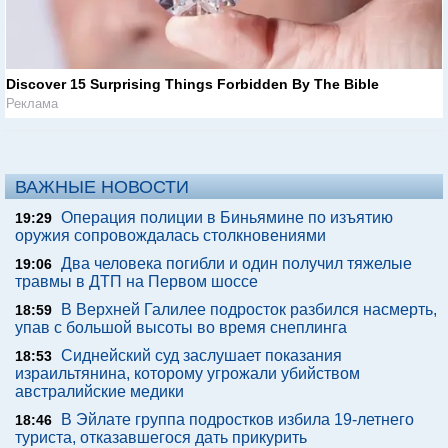
Discover 15 Surprising Things Forbidden By The Bible
Реклама
ВАЖНЫЕ НОВОСТИ
Операция полиции в Биньямине по изъятию
19:29
оружия сопровождалась столкновениями
Два человека погибли и один получил тяжелые
19:06
травмы в ДТП на Первом шоссе
В Верхней Галилее подросток разбился насмерть,
18:59
упав с большой высоты во время снеплинга
Сиднейский суд заслушает показания
18:53
израильтянина, которому угрожали убийством
австралийские медики
В Эйлате группа подростков избила 19-летнего
18:46
туриста, отказавшегося дать прикурить