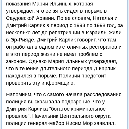
показания Марии Ильиных, которая
утверждает, что ее зять сидел в тюрьме в
Саудовской Аравии. По ее словам, Наталья и
Дмитрий Карлик в период с 1993 по 1998 год, за
несколько лет до репатриации в Израиль, жили
в Эр-Рияде. Дмитрий Карлик говорит, что там
он работал в одном из столичных ресторанов и
в этот период жизни не имел проблем с
законом. Однако Мария Ильиных утверждает,
что в течение длительного периода Д.Карлик
находился в тюрьме. Полиции предстоит
проверить эту информацию.
Напомним, что с самого начала расследования
полиция высказывала подозрение, что у
Дмитрия Карлика "богатое криминальное
прошлое". Начальник Центрального округа
полиции генерал-майор Нисим Мор заявлял,