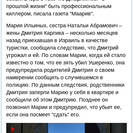
прошлой жизни" быть профессиональным
киллером, писала газета "Маарив".
Мария Ильиных, сестра Натальи Абрамович –
жены Дмитрия Карлика – несколько месяцев
назад приехавшая в Израиль в качестве
туристки, сообщила следствию, что Дмитрий
угрожал и ей. По словам Марии, когда ей стало
известно о том, что ее зять убил Ушеренко, она
предупредила родителей Дмитрия о своем
намерении сообщить о случившемся в
полицию. По данным следствия, родственники
Дмитрия заперли Марию у себя в квартире и
сообщили об этом Дмитрию. Позднее он
позвонил Марии и предупредил, что убьет ее,
если она посмеет "сдать" его.