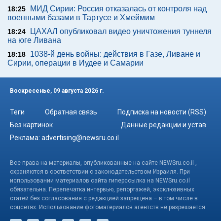
МИД Сирии: Россия отказалась от контроля над
18:25
военными базами в Тартусе и Хмеймим
ЦАХАЛ опубликовал видео уничтожения туннеля
18:24
на юге Ливана
1038-й день войны: действия в Газе, Ливане и
18:18
Сирии, операции в Иудее и Самарии
Воскресенье, 09 августа 2026 г.
Теги
Обратная связь
Подписка на новости (RSS)
Без картинок
Данные редакции и устав
Реклама:
advertising@newsru.co.il
Все права на материалы, опубликованные на сайте NEWSru.co.il ,
охраняются в соответствии с законодательством Израиля. При
использовании материалов сайта гиперссылка на NEWSru.co.il
обязательна. Перепечатка интервью, репортажей, эксклюзивных
статей без согласования с редакцией запрещена – в том числе в
соцсетях. Использование фотоматериалов агентств не разрешается.