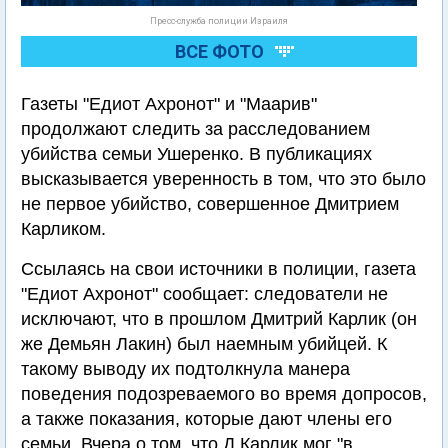
Пресс-служба полиции Израиля
ВСЕ ФОТО
Газеты "Едиот Ахронот" и "Маарив"
продолжают следить за расследованием
убийства семьи Ушеренко. В публикациях
высказывается уверенность в том, что это было
не первое убийство, совершенное Дмитрием
Карликом.
Ссылаясь на свои источники в полиции, газета
"Едиот Ахронот" сообщает: следователи не
исключают, что в прошлом Дмитрий Карлик (он
же Демьян Лакин) был наемным убийцей. К
такому выводу их подтолкнула манера
поведения подозреваемого во время допросов,
а также показания, которые дают члены его
семьи. Вчера о том, что Д.Карлик мог "в