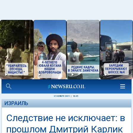
05 НОЯБРЯ 2009
|
16:45
ИЗРАИЛЬ
Следствие не исключает: в
прошлом Дмитрий Карлик