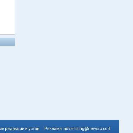
е редакции и устав
Реклама:
advertising@newsru.co.il