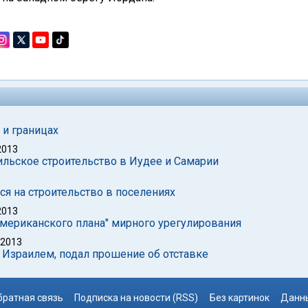
и границах
2013
ильское строительство в Иудее и Самарии
ся на строительство в поселениях
2013
мериканского плана" мирного урегулирования
 2013
 Израилем, подал прошение об отставке
братная связь
Подписка на новости (RSS)
Без картинок
Данны