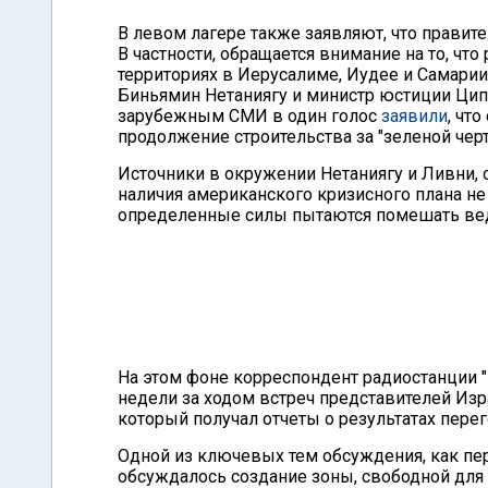
В левом лагере также заявляют, что правит
В частности, обращается внимание на то, чт
территориях в Иерусалиме, Иудее и Самарии
Биньямин Нетаниягу и министр юстиции Цип
зарубежным СМИ в один голос
заявили
, чт
продолжение строительства за "зеленой черт
Источники в окружении Нетаниягу и Ливни, 
наличия американского кризисного плана не
определенные силы пытаются помешать ве
На этом фоне корреспондент радиостанции 
недели за ходом встреч представителей Из
который получал отчеты о результатах пере
Одной из ключевых тем обсуждения, как пер
обсуждалось создание зоны, свободной для 