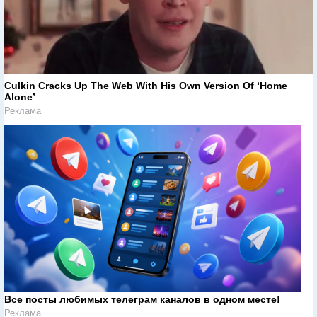
Culkin Cracks Up The Web With His Own Version Of ‘Home
Alone’
Реклама
Все посты любимых телеграм каналов в одном месте!
Реклама