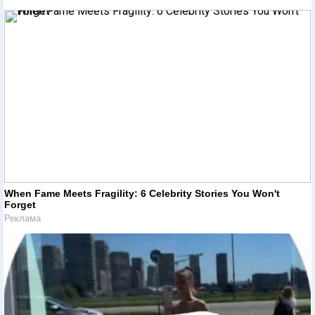
When Fame Meets Fragility: 6 Celebrity Stories You Won't
Forget
Реклама