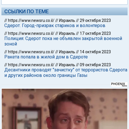
ССЫЛКИ ПО ТЕМЕ
//
https://www.newsru.co.il/
//
Израиль
//
29 октября 2023
Сдерот. Город-призрак стариков и волонтеров
//
https://www.newsru.co.il/
//
Израиль
//
17 октября 2023
Полиция: Сдерот пока не объявлен закрытой военной
зоной
//
https://www.newsru.co.il/
//
Израиль
//
14 октября 2023
Ракета попала в жилой дом в Сдероте
//
https://www.newsru.co.il/
//
Израиль
//
09 октября 2023
Десантники проводят "зачистку" от террористов Сдерота
и других районов около границы Газы