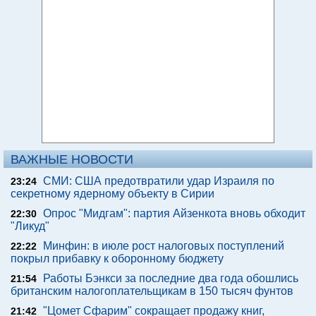
ВАЖНЫЕ НОВОСТИ
СМИ: США предотвратили удар Израиля по
23:24
секретному ядерному объекту в Сирии
Опрос "Мидгам": партия Айзенкота вновь обходит
22:30
"Ликуд"
Минфин: в июле рост налоговых поступлений
22:22
покрыл прибавку к оборонному бюджету
Работы Бэнкси за последние два года обошлись
21:54
британским налогоплательщикам в 150 тысяч фунтов
"Цомет Сфарим" сокращает продажу книг,
21:42