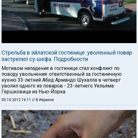
Стрельба в эйлатской гостинице: уволенный повар
застрелил су-шефа. Подробности
Мотивом нападения в гостинице стал конфликт по
поводу увольнения: ответственный за гостиничную
кухню 33-летний Абед Армандо Шухалла в четверг
уволил одного из поваров - 23-летнего Уильяма
Гершковица из Нью-Йорка.
05.10.2012 16:11
// В Израиле