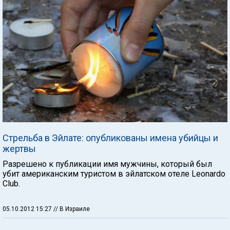
Стрельба в Эйлате: опубликованы имена убийцы и
жертвы
Разрешено к публикации имя мужчины, который был
убит американским туристом в эйлатском отеле Leonardo
Club.
05.10.2012 15:27
// В Израиле