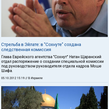
Стрельба в Эйлате: в "Сохнуте" создана
следственная комиссия
Глава Еврейского агентства "Сохнут" Натан Щаранский
отдал распоряжение о создании специальной комиссии
под руководством руководителя отдела кадров Моше
Шифа.
05.10.2012 15:19
// В Израиле