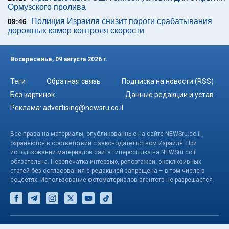
Ормузского пролива
Полиция Израиля снизит пороги срабатывания
09:46
дорожных камер контроля скорости
Воскресенье, 09 августа 2026 г.
Теги
Обратная связь
Подписка на новости (RSS)
Без картинок
Данные редакции и устав
Реклама:
advertising@newsru.co.il
Все права на материалы, опубликованные на сайте NEWSru.co.il ,
охраняются в соответствии с законодательством Израиля. При
использовании материалов сайта гиперссылка на NEWSru.co.il
обязательна. Перепечатка интервью, репортажей, эксклюзивных
статей без согласования с редакцией запрещена – в том числе в
соцсетях. Использование фотоматериалов агентств не разрешается.