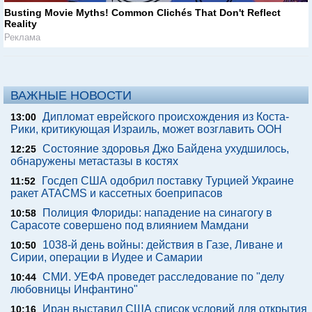
Busting Movie Myths! Common Clichés That Don't Reflect
Reality
Реклама
ВАЖНЫЕ НОВОСТИ
Дипломат еврейского происхождения из Коста-
13:00
Рики, критикующая Израиль, может возглавить ООН
Состояние здоровья Джо Байдена ухудшилось,
12:25
обнаружены метастазы в костях
Госдеп США одобрил поставку Турцией Украине
11:52
ракет ATACMS и кассетных боеприпасов
Полиция Флориды: нападение на синагогу в
10:58
Сарасоте совершено под влиянием Мамдани
1038-й день войны: действия в Газе, Ливане и
10:50
Сирии, операции в Иудее и Самарии
СМИ. УЕФА проведет расследование по "делу
10:44
любовницы Инфантино"
Иран выставил США список условий для открытия
10:16