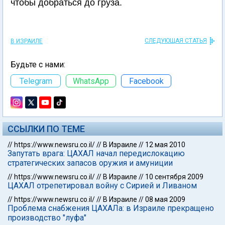
чтобы добраться до груза.
СЛЕДУЮЩАЯ СТАТЬЯ
В ИЗРАИЛЕ
Будьте с нами:
Telegram
WhatsApp
Facebook
ССЫЛКИ ПО ТЕМЕ
//
https://www.newsru.co.il/
//
В Израиле
//
12 мая 2010
Запутать врага: ЦАХАЛ начал передислокацию
стратегических запасов оружия и амуниции
//
https://www.newsru.co.il/
//
В Израиле
//
10 сентября 2009
ЦАХАЛ отрепетировал войну с Сирией и Ливаном
//
https://www.newsru.co.il/
//
В Израиле
//
08 мая 2009
Проблема снабжения ЦАХАЛа: в Израиле прекращено
производство "луфа"