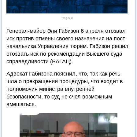
ips.gov.il
Генерал-майор Эли Габизон 6 апреля отозвал
иск против отмены своего назначения на пост
начальника Управления тюрем. Габизон решил
отозвать иск по рекомендации Высшего суда
справедливости (БАГАЦ).
Адвокат Габизона пояснил, что, так как речь
шла о прекращении процедуры, что входит в
полномочия министра внутренней
безопасности, то суд не счел возможным
вмешаться.