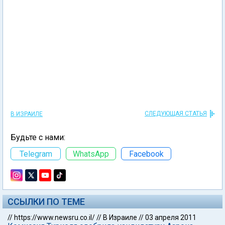
СЛЕДУЮЩАЯ СТАТЬЯ
В ИЗРАИЛЕ
Будьте с нами:
Telegram
WhatsApp
Facebook
ССЫЛКИ ПО ТЕМЕ
//
https://www.newsru.co.il/
//
В Израиле
//
03 апреля 2011