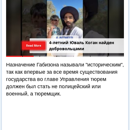
4-летний Юваль Коган найден
Read More
добровольцами
Назначение Габизона называли "историческим",
так как впервые за все время существования
государства во главе Управления тюрем
должен был стать не полицейский или
военный, а тюремщик.