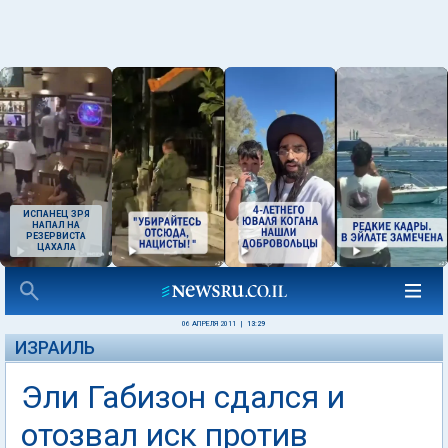
ИСПАНЕЦ ЗРЯ
НАПАЛ НА
РЕЗЕРВИСТА
ЦАХАЛА
06 АПРЕЛЯ 2011
|
13:29
ИЗРАИЛЬ
Эли Габизон сдался и
отозвал иск против