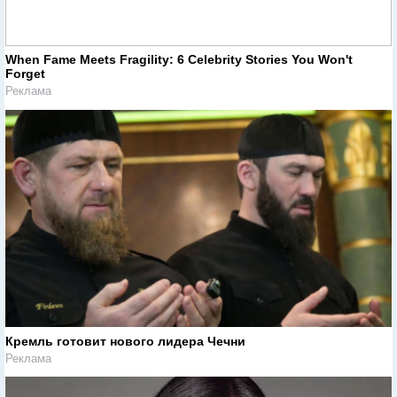
When Fame Meets Fragility: 6 Celebrity Stories You Won't
Forget
Реклама
Кремль готовит нового лидера Чечни
Реклама