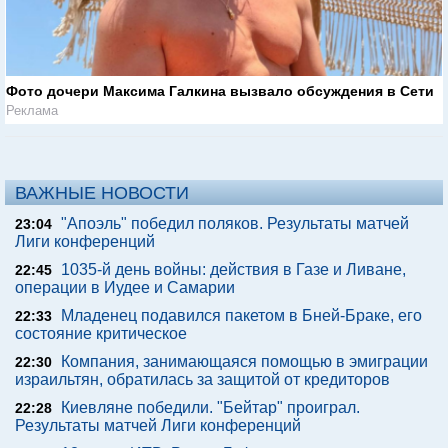
Фото дочери Максима Галкина вызвало обсуждения в Сети
Реклама
ВАЖНЫЕ НОВОСТИ
"Апоэль" победил поляков. Результаты матчей
23:04
Лиги конференций
1035-й день войны: действия в Газе и Ливане,
22:45
операции в Иудее и Самарии
Младенец подавился пакетом в Бней-Браке, его
22:33
состояние критическое
Компания, занимающаяся помощью в эмиграции
22:30
израильтян, обратилась за защитой от кредиторов
Киевляне победили. "Бейтар" проиграл.
22:28
Результаты матчей Лиги конференций