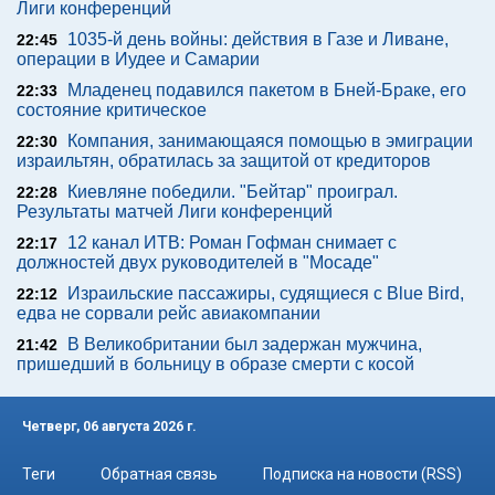
Лиги конференций
1035-й день войны: действия в Газе и Ливане,
22:45
операции в Иудее и Самарии
Младенец подавился пакетом в Бней-Браке, его
22:33
состояние критическое
Компания, занимающаяся помощью в эмиграции
22:30
израильтян, обратилась за защитой от кредиторов
Киевляне победили. "Бейтар" проиграл.
22:28
Результаты матчей Лиги конференций
12 канал ИТВ: Роман Гофман снимает с
22:17
должностей двух руководителей в "Мосаде"
Израильские пассажиры, судящиеся с Blue Bird,
22:12
едва не сорвали рейс авиакомпании
В Великобритании был задержан мужчина,
21:42
пришедший в больницу в образе смерти с косой
Четверг, 06 августа 2026 г.
Теги
Обратная связь
Подписка на новости (RSS)