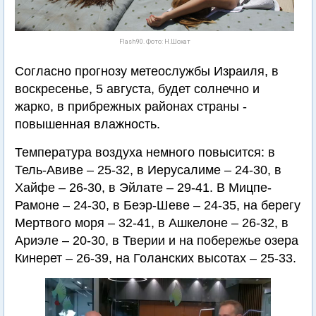
Flash90. Фото: Н.Шохат
Согласно прогнозу метеослужбы Израиля, в
воскресенье, 5 августа, будет солнечно и
жарко, в прибрежных районах страны -
повышенная влажность.
Температура воздуха немного повысится: в
Тель-Авиве – 25-32, в Иерусалиме – 24-30, в
Хайфе – 26-30, в Эйлате – 29-41. В Мицпе-
Рамоне – 24-30, в Беэр-Шеве – 24-35, на берегу
Мертвого моря – 32-41, в Ашкелоне – 26-32, в
Ариэле – 20-30, в Тверии и на побережье озера
Кинерет – 26-39, на Голанских высотах – 25-33.