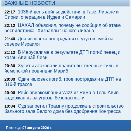
ВАЖНЫЕ НОВОСТИ
1036-й день войны: действия в Газе, Ливане и
22:17
Сирии, операции в Иудее и Самарии
ЦАХАЛ объяснил, почему не сообщил об атаке
22:12
беспилотника "Хизбаллы" на юге Ливана
Два человека пострадали от укусов змей на
21:40
севере Израиля
В Иерусалиме в результате ДТП погиб певец и
21:12
хазан Авишай Леви
Хуситы атаковали правительственные силы в
20:30
йеменской провинции Мариб
Один человек погиб, трое пострадали в ДТП на
20:09
316-й трассе
Рейс авиакомпании Wizz из Рима в Тель-Авив
20:00
задержан из-за угрозы безопасности
Суд запретил Трампу продолжать строительство
19:04
бального зала Белого дома без одобрения Конгресса
Пятница, 07 августа 2026 г.