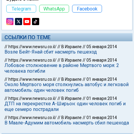
Telegram
WhatsApp
Facebook
ССЫЛКИ ПО ТЕМЕ
//
https://www.newsru.co.il/
//
В Израиле
//
05 января 2014
Возле Бейт-Янай сбит насмерть пешеход
//
https://www.newsru.co.il/
//
В Израиле
//
05 января 2014
Лобовое столкновение в районе Мертвого моря: 2
человека погибли
//
https://www.newsru.co.il/
//
В Израиле
//
01 января 2014
Около Мертвого моря столкнулись автобус и легковой
автомобиль: один человек погиб
//
https://www.newsru.co.il/
//
В Израиле
//
01 января 2014
ДТП на перекрестке А-Ширьон: один человек погиб и
еще семеро пострадали
//
https://www.newsru.co.il/
//
В Израиле
//
01 января 2014
В Маале-Адумим автомобиль насмерть сбил пешехода