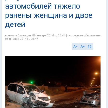
автомобилей тяжело
ранены женщина и двое
детей
время публикации: 06 января 2014 г., 05:44 | последнее обновление:
06 января 2014 г., 05:47