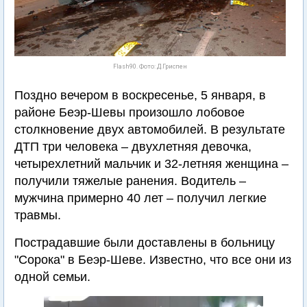
Flash90. Фото: Д.Гриспен
Поздно вечером в воскресенье, 5 января, в
районе Беэр-Шевы произошло лобовое
столкновение двух автомобилей. В результате
ДТП три человека – двухлетняя девочка,
четырехлетний мальчик и 32-летняя женщина –
получили тяжелые ранения. Водитель –
мужчина примерно 40 лет – получил легкие
травмы.
Пострадавшие были доставлены в больницу
"Сорока" в Беэр-Шеве. Известно, что все они из
одной семьи.