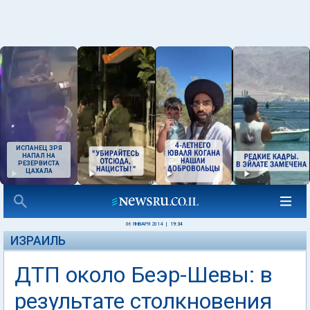
ИСПАНЕЦ ЗРЯ
НАПАЛ НА
РЕЗЕРВИСТА
ЦАХАЛА
06 ЯНВАРЯ 2014
|
19:34
ИЗРАИЛЬ
ДТП около Беэр-Шевы: в
результате столкновения