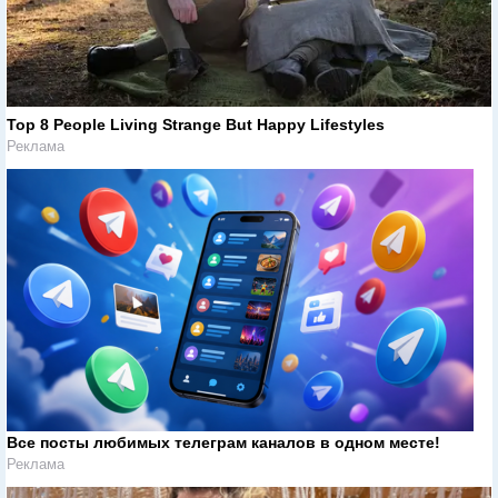
Top 8 People Living Strange But Happy Lifestyles
Реклама
Все посты любимых телеграм каналов в одном месте!
Реклама