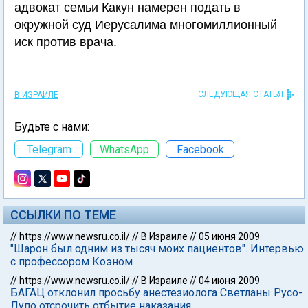
адвокат семьи Какун намерен подать в
окружной суд Иерусалима многомиллионный
иск против врача.
СЛЕДУЮЩАЯ СТАТЬЯ
В ИЗРАИЛЕ
Будьте с нами:
Telegram
WhatsApp
Facebook
ССЫЛКИ ПО ТЕМЕ
//
https://www.newsru.co.il/
//
В Израиле
//
05 июня 2009
"Шарон был одним из тысяч моих пациентов". Интервью
с профессором Коэном
//
https://www.newsru.co.il/
//
В Израиле
//
04 июня 2009
БАГАЦ отклонил просьбу анестезиолога Светланы Русо-
Лупо отсрочить отбытие наказания