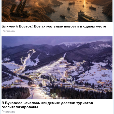
Ближний Восток: Все актуальные новости в одном месте
Реклама
В Буковеле началась эпидемия: десятки туристов
госпитализированы
Реклама