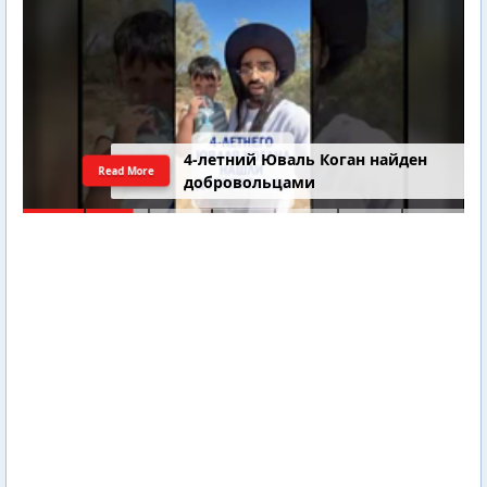
4-летний Юваль Коган найден
Read More
добровольцами