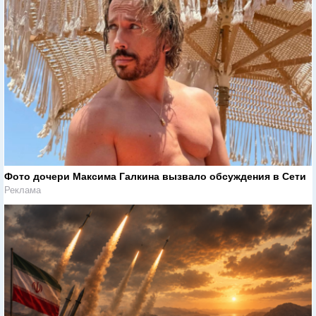
Фото дочери Максима Галкина вызвало обсуждения в Сети
Реклама