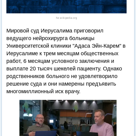
he.wikipedia.org
Мировой суд Иерусалима приговорил
ведущего нейрохирурга больницы
Университетской клиники "Адаса Эйн-Карем" в
Иерусалиме к трем месяцам общественных
работ, 6 месяцам условного заключения и
выплате 20 тысяч шекелей пациенту. Однако
родственников больного не удовлетворило
решение суда и они намерены предъявить
многомиллионный иск врачу.