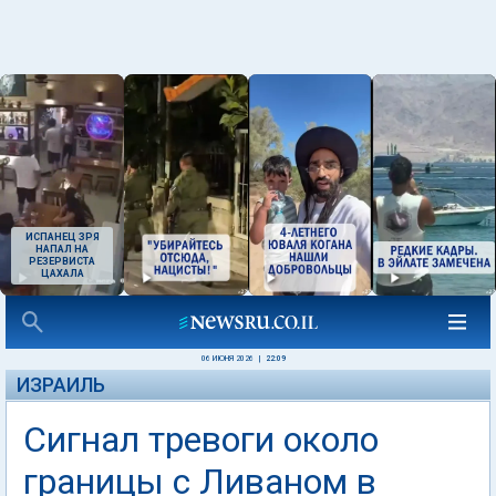
ИСПАНЕЦ ЗРЯ
НАПАЛ НА
РЕЗЕРВИСТА
ЦАХАЛА
06 ИЮНЯ 2026
|
22:09
ИЗРАИЛЬ
Сигнал тревоги около
границы с Ливаном в