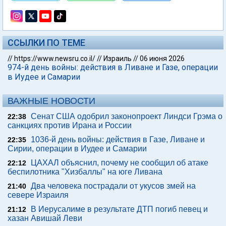
ССЫЛКИ ПО ТЕМЕ
//
https://www.newsru.co.il/
//
Израиль
//
06 июня 2026
974-й день войны: действия в Ливане и Газе, операции
в Иудее и Самарии
ВАЖНЫЕ НОВОСТИ
Сенат США одобрил законопроект Линдси Грэма о
22:38
санкциях против Ирана и России
1036-й день войны: действия в Газе, Ливане и
22:35
Сирии, операции в Иудее и Самарии
ЦАХАЛ объяснил, почему не сообщил об атаке
22:12
беспилотника "Хизбаллы" на юге Ливана
Два человека пострадали от укусов змей на
21:40
севере Израиля
В Иерусалиме в результате ДТП погиб певец и
21:12
хазан Авишай Леви