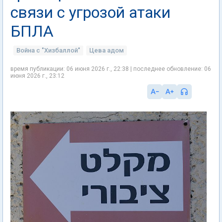
связи с угрозой атаки
БПЛА
Война с "Хизбаллой"
Цева адом
время публикации: 06 июня 2026 г., 22:38 | последнее обновление: 06
июня 2026 г., 23:12