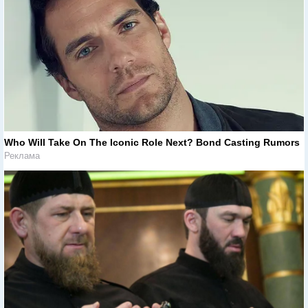
Who Will Take On The Iconic Role Next? Bond Casting Rumors
Реклама