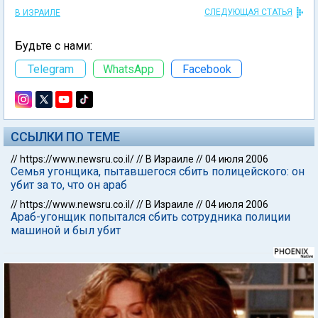
СЛЕДУЮЩАЯ СТАТЬЯ
В ИЗРАИЛЕ
Будьте с нами:
Telegram
WhatsApp
Facebook
ССЫЛКИ ПО ТЕМЕ
//
https://www.newsru.co.il/
//
В Израиле
//
04 июля 2006
Семья угонщика, пытавшегося сбить полицейского: он
убит за то, что он араб
//
https://www.newsru.co.il/
//
В Израиле
//
04 июля 2006
Араб-угонщик попытался сбить сотрудника полиции
машиной и был убит