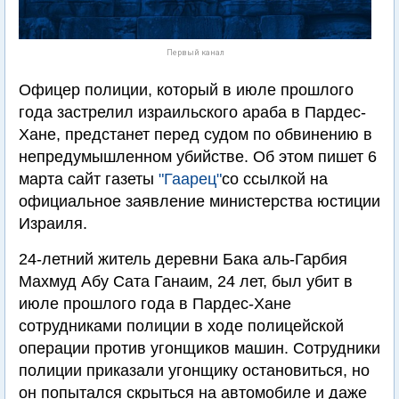
Первый канал
Офицер полиции, который в июле прошлого
года застрелил израильского араба в Пардес-
Хане, предстанет перед судом по обвинению в
непредумышленном убийстве. Об этом пишет 6
марта сайт газеты
"Гаарец"
со ссылкой на
официальное заявление министерства юстиции
Израиля.
24-летний житель деревни Бака аль-Гарбия
Махмуд Абу Сата Ганаим, 24 лет, был убит в
июле прошлого года в Пардес-Хане
сотрудниками полиции в ходе полицейской
операции против угонщиков машин. Сотрудники
полиции приказали угонщику остановиться, но
он попытался скрыться на автомобиле и даже