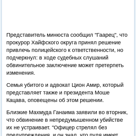
Представитель минюста сообщил "Гаарец", что
прокурор Хайфского округа принял решение
привлечь полицейского к ответственности, но
подчеркнул: в ходе судебных слушаний
обвинительное заключение может претерпеть
изменения.
Семья убитого и адвокат Цион Амир, который
представляет также и президента Моше
Кацава, оповещены об этом решении.
Близкие Махмуда Ганаима заявили во вторник,
что обвинение в непредумышенном убийстве
их не устраивает. "Офицер стрелял без
предупреждения, и он знал, что пуля имеет