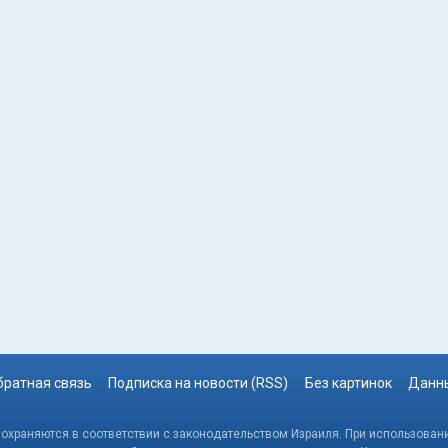
братная связь
Подписка на новости (RSS)
Без картинок
Данны
, охраняются в соответствии с законодательством Израиля. При использовани