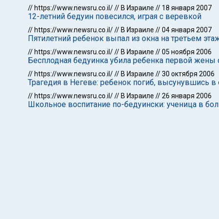
//
https://www.newsru.co.il/
//
В Израиле
//
18 января 2007
12-летний бедуин повесился, играя с веревкой
//
https://www.newsru.co.il/
//
В Израиле
//
04 января 2007
Пятилетний ребенок выпал из окна на третьем эта
//
https://www.newsru.co.il/
//
В Израиле
//
05 ноября 2006
Бесплодная бедуинка убила ребенка первой жены 
//
https://www.newsru.co.il/
//
В Израиле
//
30 октября 2006
Трагедия в Негеве: ребенок погиб, высунувшись в 
//
https://www.newsru.co.il/
//
В Израиле
//
26 января 2006
Школьное воспитание по-бедуински: ученица в бол