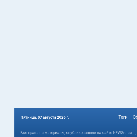
Теги
О
Пятница, 07 августа 2026 г.
Все права на материалы, опубликованные на сайте NEWSru.co.il 