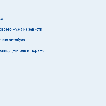
же
своего мужа из зависти
окно автобуса
ьнице, учитель в тюрьме