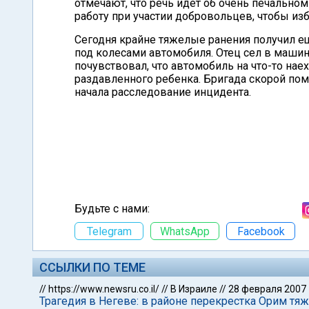
отмечают, что речь идет об очень печально
работу при участии добровольцев, чтобы из
Сегодня крайне тяжелые ранения получил е
под колесами автомобиля. Отец сел в машину
почувствовал, что автомобиль на что-то на
раздавленного ребенка. Бригада скорой по
начала расследование инцидента.
Будьте с нами:
Telegram
WhatsApp
Facebook
ССЫЛКИ ПО ТЕМЕ
//
https://www.newsru.co.il/
//
В Израиле
//
28 февраля 2007
Трагедия в Негеве: в районе перекрестка Орим тя