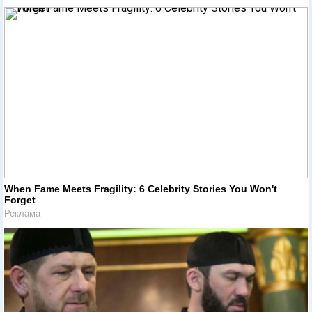
When Fame Meets Fragility: 6 Celebrity Stories You Won't
Forget
Реклама