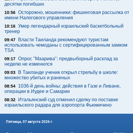
десятки погибших
Осторожно, мошенники: фишинговая рассылка от
10:56
имени Налогового управления
Умер легендарный израильский баскетбольный
10:16
тренер
Власти Таиланда рекомендуют туристам
09:47
использовать чемоданы с сертифицированным замком
TSA
Опрос "Mаарива": предвыборный расклад за
09:17
неделю не изменился
В Таиланде ученик открыл стрельбу в школе:
09:03
множество убитых и раненых
1036-й день войны: действия в Газе и Ливане,
08:54
операции в Иудее и Самарии
Итальянский суд отменил сделку по поставке
08:32
израильского радара для аэропорта Фьюмичино
Пятница, 07 августа 2026 г.