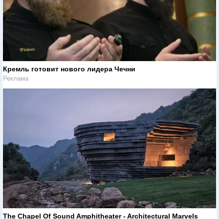
Кремль готовит нового лидера Чечни
Реклама
The Chapel Of Sound Amphitheater - Architectural Marvels