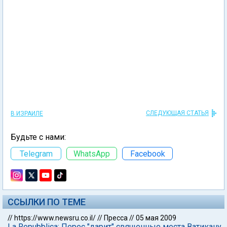
СЛЕДУЮЩАЯ СТАТЬЯ
В ИЗРАИЛЕ
Будьте с нами:
Telegram
WhatsApp
Facebook
ССЫЛКИ ПО ТЕМЕ
//
https://www.newsru.co.il/
//
Пресса
//
05 мая 2009
La Repubblica: Перес "дарит" священные места Ватикану,