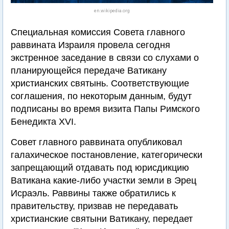
en.wikipedia.org
Специальная комиссия Совета главного
раввината Израиля провела сегодня
экстренное заседание в связи со слухами о
планирующейся передаче Ватикану
христианских святынь. Соответствующие
соглашения, по некоторым данным, будут
подписаны во время визита Папы Римского
Бенедикта XVI.
Совет главного раввината опубликовал
галахическое постановление, категорически
запрещающий отдавать под юрисдикцию
Ватикана какие-либо участки земли в Эрец
Исраэль. Раввины также обратились к
правительству, призвав не передавать
христианские святыни Ватикану, передает