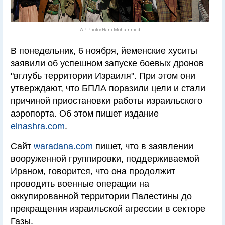
AP Photo/Hani Mohammed
В понедельник, 6 ноября, йеменские хуситы
заявили об успешном запуске боевых дронов
"вглубь территории Израиля". При этом они
утверждают, что БПЛА поразили цели и стали
причиной приостановки работы израильского
аэропорта. Об этом пишет издание
elnashra.com
.
Сайт
waradana.com
пишет, что в заявлении
вооруженной группировки, поддерживаемой
Ираном, говорится, что она продолжит
проводить военные операции на
оккупированной территории Палестины до
прекращения израильской агрессии в секторе
Газы.