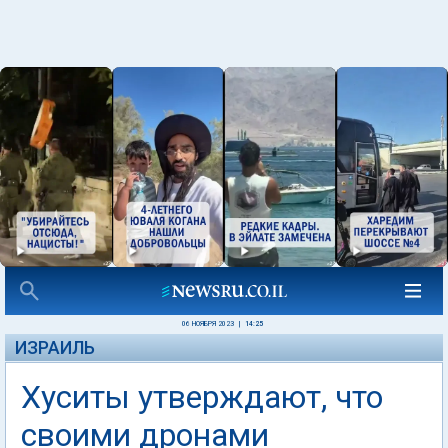
06 НОЯБРЯ 2023
|
14:25
ИЗРАИЛЬ
Хуситы утверждают, что
своими дронами