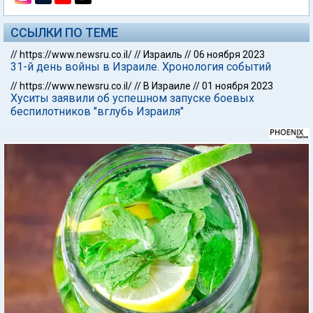
ССЫЛКИ ПО ТЕМЕ
//
https://www.newsru.co.il/
//
Израиль
//
06 ноября 2023
31-й день войны в Израиле. Хронология событий
//
https://www.newsru.co.il/
//
В Израиле
//
01 ноября 2023
Хуситы заявили об успешном запуске боевых
беспилотников "вглубь Израиля"