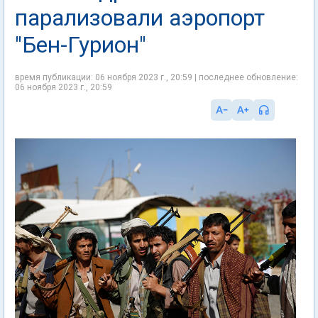
парализовали аэропорт
"Бен-Гурион"
время публикации: 06 ноября 2023 г., 20:59 | последнее обновление:
06 ноября 2023 г., 20:59