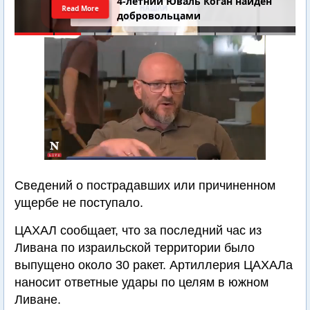
4-летний Юваль Коган найден
Read More
добровольцами
Сведений о пострадавших или причиненном
ущербе не поступало.
ЦАХАЛ сообщает, что за последний час из
Ливана по израильской территории было
выпущено около 30 ракет. Артиллерия ЦАХАЛа
наносит ответные удары по целям в южном
Ливане.