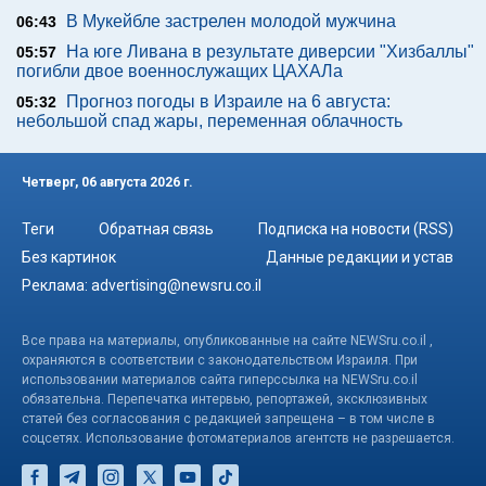
В Мукейбле застрелен молодой мужчина
06:43
На юге Ливана в результате диверсии "Хизбаллы"
05:57
погибли двое военнослужащих ЦАХАЛа
Прогноз погоды в Израиле на 6 августа:
05:32
небольшой спад жары, переменная облачность
Четверг, 06 августа 2026 г.
Теги
Обратная связь
Подписка на новости (RSS)
Без картинок
Данные редакции и устав
Реклама:
advertising@newsru.co.il
Все права на материалы, опубликованные на сайте NEWSru.co.il ,
охраняются в соответствии с законодательством Израиля. При
использовании материалов сайта гиперссылка на NEWSru.co.il
обязательна. Перепечатка интервью, репортажей, эксклюзивных
статей без согласования с редакцией запрещена – в том числе в
соцсетях. Использование фотоматериалов агентств не разрешается.