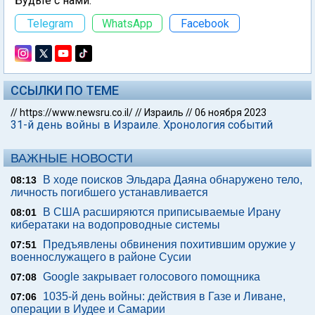
Будьте с нами:
Telegram
WhatsApp
Facebook
ССЫЛКИ ПО ТЕМЕ
//
https://www.newsru.co.il/
//
Израиль
//
06 ноября 2023
31-й день войны в Израиле. Хронология событий
ВАЖНЫЕ НОВОСТИ
В ходе поисков Эльдара Даяна обнаружено тело,
08:13
личность погибшего устанавливается
В США расширяются приписываемые Ирану
08:01
кибератаки на водопроводные системы
Предъявлены обвинения похитившим оружие у
07:51
военнослужащего в районе Сусии
Google закрывает голосового помощника
07:08
1035-й день войны: действия в Газе и Ливане,
07:06
операции в Иудее и Самарии