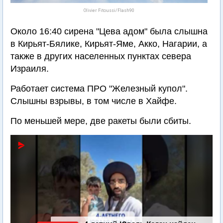
Olivier Fitoussi/Flash90
Около 16:40 сирена "Цева адом" была слышна
в Кирьят-Бялике, Кирьят-Яме, Акко, Нагарии, а
также в других населенных пунктах севера
Израиля.
Работает система ПРО "Железный купол".
Слышны взрывы, в том числе в Хайфе.
По меньшей мере, две ракеты были сбиты.