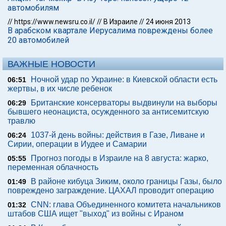
автомобилям
//
https://www.newsru.co.il/
//
В Израиле
//
24 июня 2013
В арабском квартале Иерусалима повреждены более
20 автомобилей
ВАЖНЫЕ НОВОСТИ
Ночной удар по Украине: в Киевской области есть
06:51
жертвы, в их числе ребенок
Британские консерваторы выдвинули на выборы
06:29
бывшего неонациста, осужденного за антисемитскую
травлю
1037-й день войны: действия в Газе, Ливане и
06:24
Сирии, операции в Иудее и Самарии
Прогноз погоды в Израиле на 8 августа: жарко,
05:55
переменная облачность
В районе кибуца Зиким, около границы Газы, было
01:49
повреждено заграждение. ЦАХАЛ проводит операцию
CNN: глава Объединенного комитета начальников
01:32
штабов США ищет "выход" из войны с Ираном