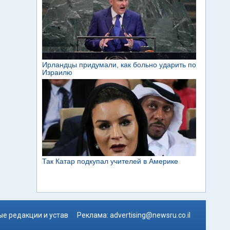
е редакции и устав
Реклама:
advertising@newsru.co.il