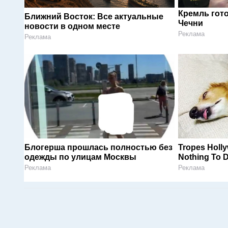
Кремль гот
Ближний Восток: Все актуальные
Чечни
новости в одном месте
Реклама
Реклама
Блогерша прошлась полностью без
Tropes Holl
одежды по улицам Москвы
Nothing To D
Реклама
Реклама