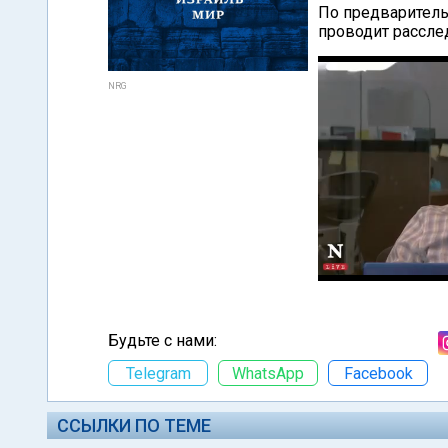
По предваритель
проводит рассле
NRG
Будьте с нами:
Telegram
WhatsApp
Facebook
ССЫЛКИ ПО ТЕМЕ