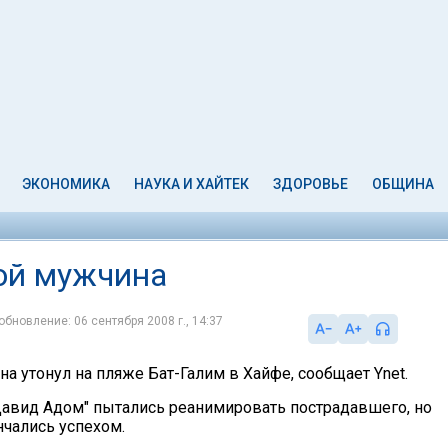
ЭКОНОМИКА
НАУКА И ХАЙТЕК
ЗДОРОВЬЕ
ОБЩИНА
ой мужчина
обновление: 06 сентября 2008 г., 14:37
а утонул на пляже Бат-Галим в Хайфе, сообщает Ynet.
авид Адом" пытались реанимировать пострадавшего, но
нчались успехом.