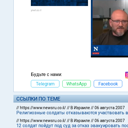
ynet.co.il
Будьте с нами:
Telegram
WhatsApp
Facebook
ССЫЛКИ ПО ТЕМЕ
//
https://www.newsru.co.il/
//
В Израиле
//
06 августа 2007
Религиозные солдаты отказываются участвовать 
//
https://www.newsru.co.il/
//
В Израиле
//
06 августа 2007
12 солдат пойдут под суд за отказ эвакуировать п