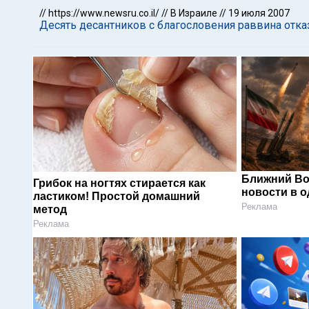
//
https://www.newsru.co.il/
//
В Израиле
//
19 июля 2007
Десять десантников с благословения раввина отк
Ближний Во
Грибок на ногтях стирается как
новости в 
ластиком! Простой домашний
Реклама
метод
Реклама