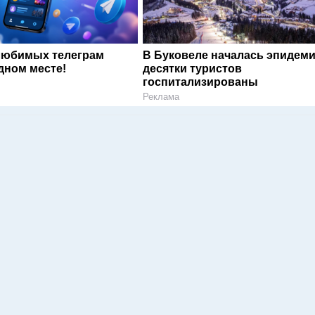
любимых телеграм
В Буковеле началась эпидеми
дном месте!
десятки туристов
госпитализированы
Реклама