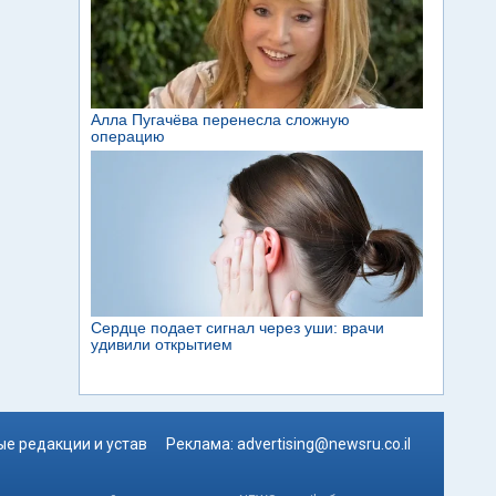
е редакции и устав
Реклама:
advertising@newsru.co.il