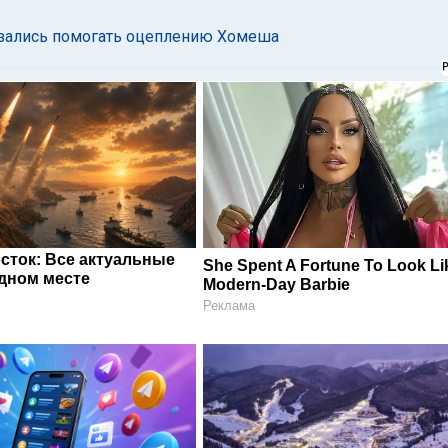
азались помогать оцеплению Хомеша
сток: Все актуальные
She Spent A Fortune To Look Li
одном месте
Modern-Day Barbie
Реклама